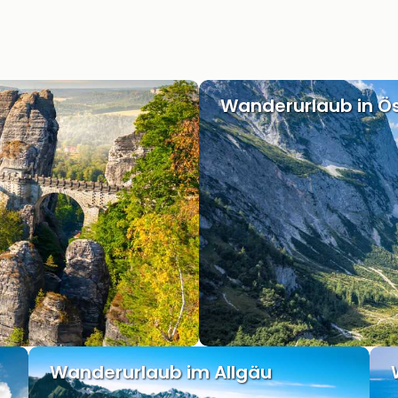
Wanderurlaub in Ös
Wanderurlaub im Allgäu