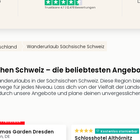
e
D
TrustScore 4.7 | 12,478
Bewertungen
Wanderurlaub Sächsische Schweiz
schland
hen Schweiz – die beliebtesten Angeb
erurlaubs in der Sächsischen Schweiz. Diese Region bie
ge für jedes Niveau. Lass dich von der Vielfalt der Landsc
 durch unsere Angebote und plane deinen unvergesslichen
. Frühstück
tmas Garden Dresden
Kostenlos stornierbar
n, DE
Schlosshotel Althörnitz