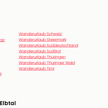
Wanderurlaub Schweiz
Wanderurlaub Steiermark
alz
Wanderurlaub Süddeutschland
Wanderurlaub Südtirol
n
Wanderurlaub Thüringen
Wanderurlaub Thüringer Wald
Wanderurlaub Tirol
d
Elbtal