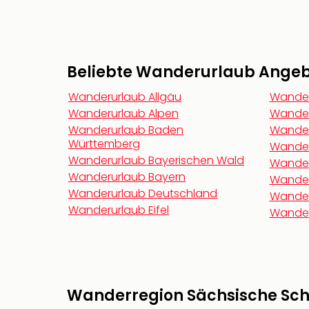
Beliebte Wanderurlaub Angebo
Wanderurlaub Allgäu
Wander
Wanderurlaub Alpen
Wander
Wanderurlaub Baden
Wander
Württemberg
Wander
Wanderurlaub Bayerischen Wald
Wander
Wanderurlaub Bayern
Wander
Wanderurlaub Deutschland
Wander
Wanderurlaub Eifel
Wander
Wanderregion Sächsische Schw