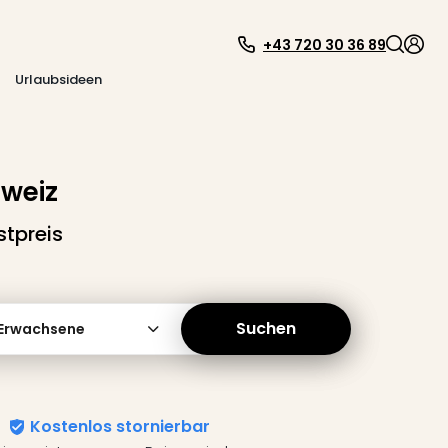
+43 720 30 36 89
Urlaubsideen
weiz
tpreis
Suchen
 Erwachsene
Kostenlos stornierbar