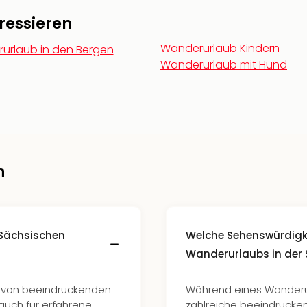
ressieren
Wanderurlaub Kindern
urlaub in den Bergen
Wanderurlaub mit Hund
n
 Sächsischen
Welche Sehenswürdigk
Wanderurlaubs in der
hl von beeindruckenden
Während eines Wanderur
auch für erfahrene
zahlreiche beeindrucke