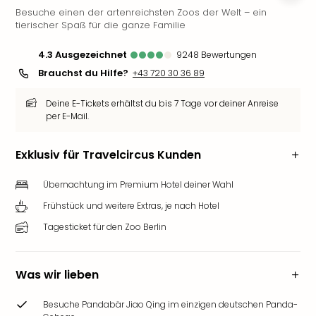
Besuche einen der artenreichsten Zoos der Welt – ein
Deu
tierischer Spaß für die ganze Familie
Futu
Bela
4.3
ausgezeichnet
9248
Bewertungen
alle
Brauchst du Hilfe?
+43 720 30 36 89
Ang
Wass
Deine E-Tickets erhältst du bis 7 Tage vor deiner Anreise
Trop
per E-Mail.
Isla
The
Erdi
Exklusiv für Travelcircus Kunden
Rula
Bad
Übernachtung im Premium Hotel deiner Wahl
Sch
Frühstück und weitere Extras, je nach Hotel
aqu
Tagesticket für den Zoo Berlin
The
&
Bad
Was wir lieben
Sins
alle
Besuche Pandabär Jiao Qing im einzigen deutschen Panda-
Ang