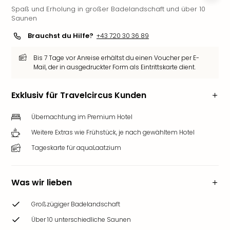
Spaß und Erholung in großer Badelandschaft und über 10
Deu
Saunen
Futu
Bela
Brauchst du Hilfe?
+43 720 30 36 89
alle
Ang
Bis 7 Tage vor Anreise erhältst du einen Voucher per E-
Wass
Mail, der in ausgedruckter Form als Eintrittskarte dient.
Trop
Isla
Exklusiv für Travelcircus Kunden
The
Erdi
Übernachtung im Premium Hotel
Rula
Weitere Extras wie Frühstück, je nach gewähltem Hotel
Bad
Sch
Tageskarte für aquaLaatzium
aqu
The
&
Was wir lieben
Bad
Sins
Großzügiger Badelandschaft
alle
Über 10 unterschiedliche Saunen
Ang