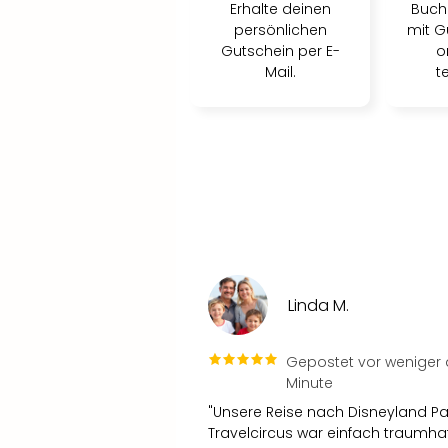
Erhalte deinen
Buch
persönlichen
mit G
Gutschein per E-
o
Mail.
t
Linda M.
Gepostet vor weniger a
Minute
"Unsere Reise nach Disneyland Par
Travelcircus war einfach traumhaft