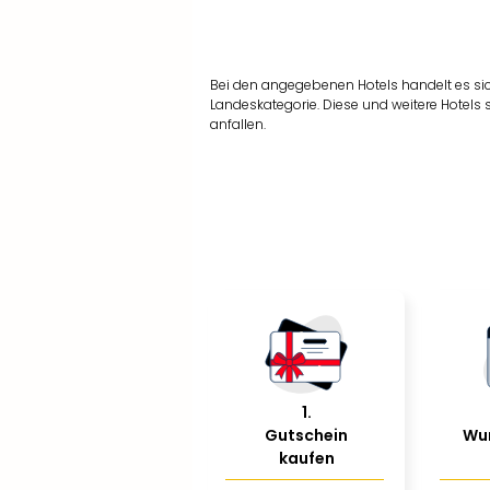
Bei den angegebenen Hotels handelt es si
Landeskategorie. Diese und weitere Hotels
anfallen.
1
.
Gutschein
Wu
kaufen