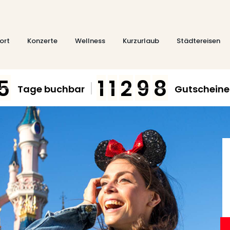
ort
Konzerte
Wellness
Kurzurlaub
Städtereisen
5
1
1
2
9
8
Tage buchbar
Gutscheine