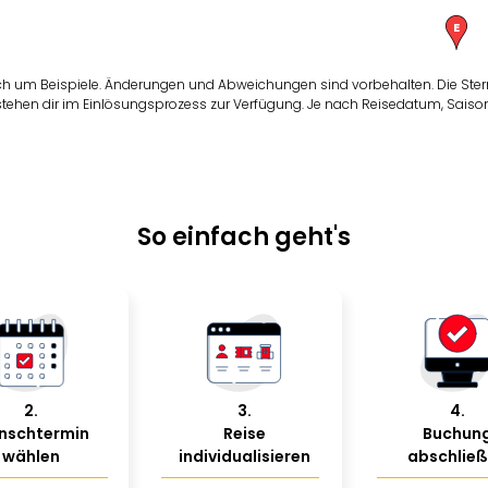
ch um Beispiele. Änderungen und Abweichungen sind vorbehalten. Die Ster
 stehen dir im Einlösungsprozess zur Verfügung. Je nach Reisedatum, Saison
So einfach geht's
2
.
3
.
4
.
nschtermin
Reise
Buchun
wählen
individualisieren
abschlie