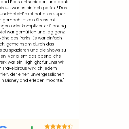
land Paris entschieden, und dank
circus war es einfach perfekt! Das
-und-Hotel-Paket hat alles super
h gemacht – kein Stress mit
gen oder komplizierter Planung.
tel war gemütlich und lag ganz
 Nähe des Parks. Es war einfach
ch, gemeinsam durch das
s zu spazieren und die Shows zu
en. Vor allem das abendliche
rk war ein Highlight für uns! Wir
 Travelcircus wirklich jedem
len, der einen unvergesslichen
 in Disneyland erleben möchte."