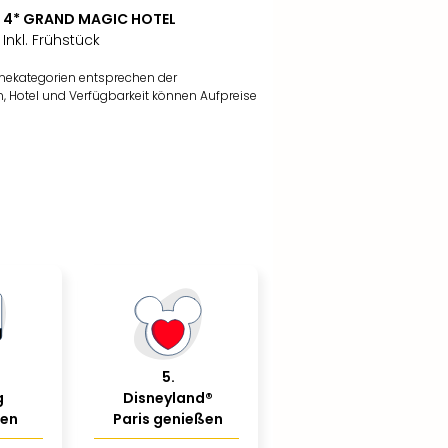
4* GRAND MAGIC HOTEL
Inkl. Frühstück
nekategorien entsprechen der
, Hotel und Verfügbarkeit können Aufpreise
5
.
g
Disneyland®
ßen
Paris genießen