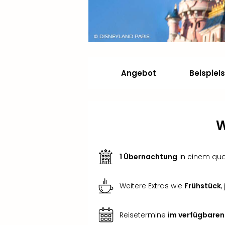
Angebot
Beispiel
W
1 Übernachtung
in einem qual
Weitere Extras wie
Frühstück
,
Reisetermine
im verfügbaren