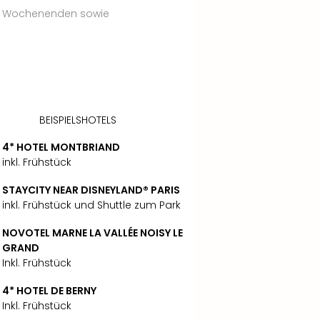
ne, Wochenenden sowie
BEISPIELSHOTELS
4* HOTEL MONTBRIAND
inkl. Frühstück
STAYCITY NEAR DISNEYLAND® PARIS
inkl. Frühstück und Shuttle zum Park
NOVOTEL MARNE LA VALLÉE NOISY LE
GRAND
Inkl. Frühstück
4* HOTEL DE BERNY
Inkl. Frühstück