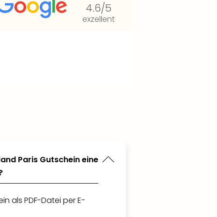
4.6
/5
exzellent
land Paris Gutschein eine
?
in als PDF-Datei per E-