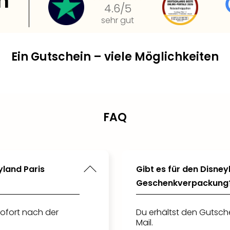
n
4.6
/5
sehr gut
Ein Gutschein – viele Möglichkeiten
FAQ
yland Paris
Gibt es für den Disney
Geschenkverpackung
ofort nach der
Du erhältst den Gutsche
Mail.