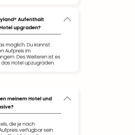
yland® Aufenthalt
 Hotel upgraden?
das möglich. Du kannst
n Aufpreis im
ngern. Des Weiteren ist es
, das Hotel upzugraden.
chen meinem Hotel und
usive?
els, die je nach
ufpreis verfügbar sein