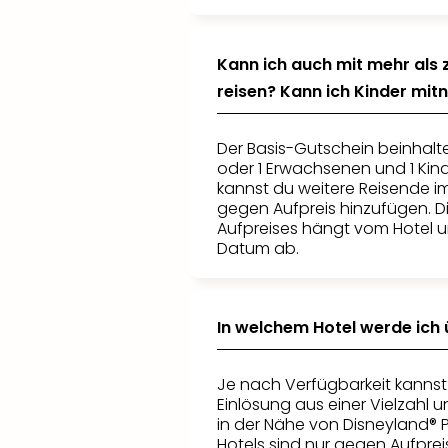
Kann ich auch mit mehr als
reisen? Kann ich Kinder mi
Der Basis-Gutschein beinhalt
oder 1 Erwachsenen und 1 Kind
kannst du weitere Reisende i
gegen Aufpreis hinzufügen. D
Aufpreises hängt vom Hotel
Datum ab.
In welchem Hotel werde ich
Je nach Verfügbarkeit kannst
Einlösung aus einer Vielzahl u
in der Nähe von Disneyland® P
Hotels sind nur gegen Aufpre