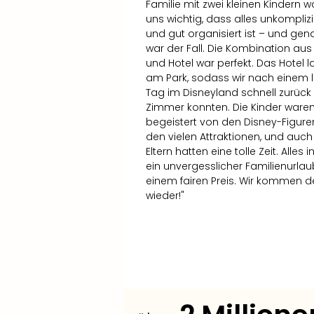
Familie mit zwei kleinen Kindern w
uns wichtig, dass alles unkomplizi
und gut organisiert ist – und ge
war der Fall. Die Kombination aus 
und Hotel war perfekt. Das Hotel 
am Park, sodass wir nach einem 
Tag im Disneyland schnell zurück 
Zimmer konnten. Die Kinder ware
begeistert von den Disney-Figure
den vielen Attraktionen, und auch 
Eltern hatten eine tolle Zeit. Alles 
ein unvergesslicher Familienurlau
einem fairen Preis. Wir kommen def
wieder!"