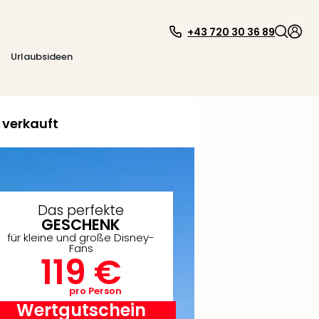
+43 720 30 36 89
Urlaubsideen
 verkauft
Das perfekte
GESCHENK
für kleine und große Disney-
Fans
119 €
pro Person
Wertgutschein