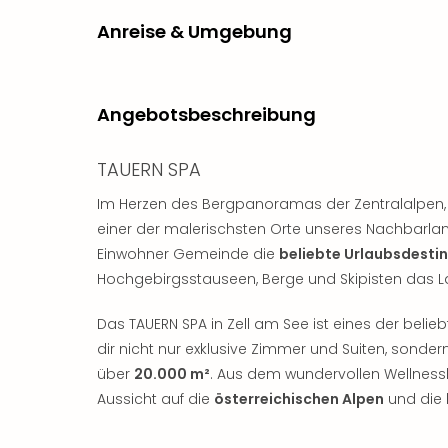
Anreise & Umgebung
Angebotsbeschreibung
TAUERN SPA
Im Herzen des Bergpanoramas der Zentralalpen
einer der malerischsten Orte unseres Nachbarlan
Einwohner Gemeinde die
beliebte Urlaubsdesti
Hochgebirgsstauseen, Berge und Skipisten das L
Das TAUERN SPA in Zell am See ist eines der belie
dir nicht nur exklusive Zimmer und Suiten, sonde
über
20.000 m²
. Aus dem wundervollen Wellnes
Aussicht auf die
österreichischen Alpen
und die 