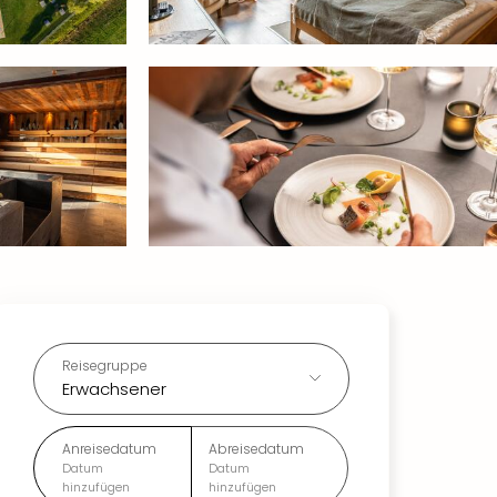
Reisegruppe
Erwachsener
Anreisedatum
Abreisedatum
Datum
Datum
hinzufügen
hinzufügen