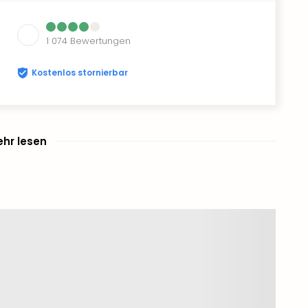
1 074
Bewertungen
Kostenlos stornierbar
hr lesen