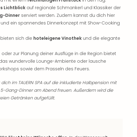
s Lichtblick
auf regionale Schmankerl und Klassiker der
g-Dinner
serviert werden. Zudem kannst du dich hier
und ein spannendes Dinnerkonzept mit Show-Cooking
 bieten sich die
hoteleigene Vinothek
und die elegante
oder zur Planung deiner Ausflüge in die Region bietet
r das wundervolle Lounge-Ambiente oder lausche
rkshops sowie dem Prasseln des Feuers.
dich im TAUERN SPA auf die inkludierte Halbpension mit
m 5-Gang-Dinner am Abend freuen. Außerdem wird die
eien Getränken aufgefüllt.