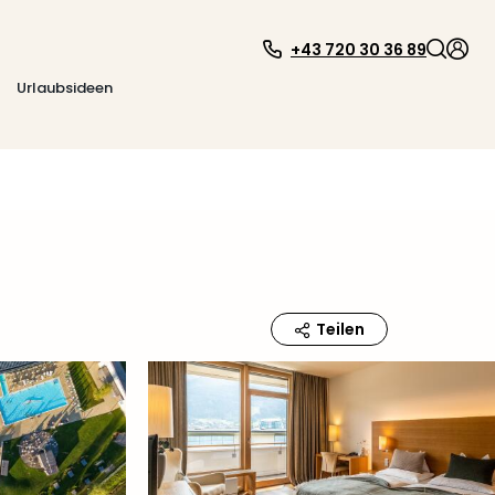
+43 720 30 36 89
Urlaubsideen
Teilen