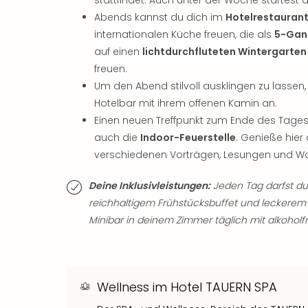
Abends kannst du dich im
Hotelrestaurant
internationalen Küche freuen, die als
5-Gan
auf einen
lichtdurchfluteten Wintergarten
freuen.
Um den Abend stilvoll ausklingen zu lassen,
Hotelbar mit ihrem offenen Kamin an.
Einen neuen Treffpunkt zum Ende des Tages 
auch die
Indoor-Feuerstelle
. Genieße hie
verschiedenen Vorträgen, Lesungen und Wo
Deine Inklusivleistungen:
Jeden Tag darfst du 
reichhaltigem Frühstücksbuffet und leckere
Minibar in deinem Zimmer täglich mit alkoholfr
Wellness im Hotel TAUERN SPA