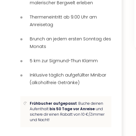
malerischer Bergwelt erleben
Thermeneintritt ab 9:00 Uhr am
Anreisetag
Brunch an jedem ersten Sonntag des
Monats
5 km zur Sigmund-Thun Klamm
Inklusive täglich aufgefüllter Minibar
(alkoholfreie Getränke)
Frühbucher aufgepasst
: Buche deinen
Aufenthalt
bis 50 Tage vor Anreise
und
sichere dir einen Rabatt von 10 €/Zimmer
und Nacht!