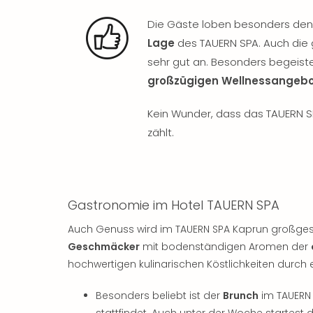
Die Gäste loben besonders den 
Lage
des TAUERN SPA. Auch die
sehr gut an. Besonders begeis
großzügigen Wellnessangeb
Kein Wunder, dass das TAUERN SP
zählt.
Gastronomie im Hotel TAUERN SPA
Auch Genuss wird im TAUERN SPA Kaprun großges
Geschmäcker
mit bodenständigen Aromen der
hochwertigen kulinarischen Köstlichkeiten durch
Besonders beliebt ist der
Brunch
im TAUERN 
stattfindet. Auch unter der Woche startest