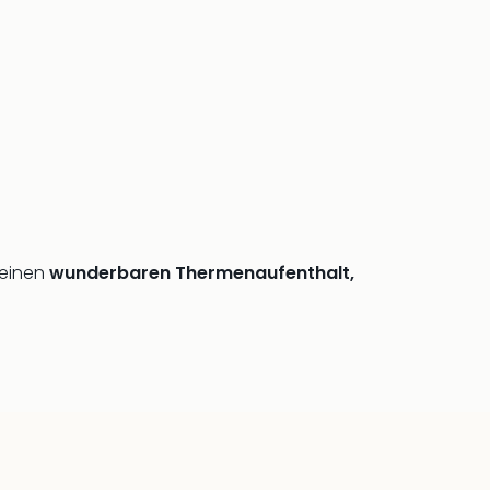
 einen
wunderbaren Thermenaufenthalt,