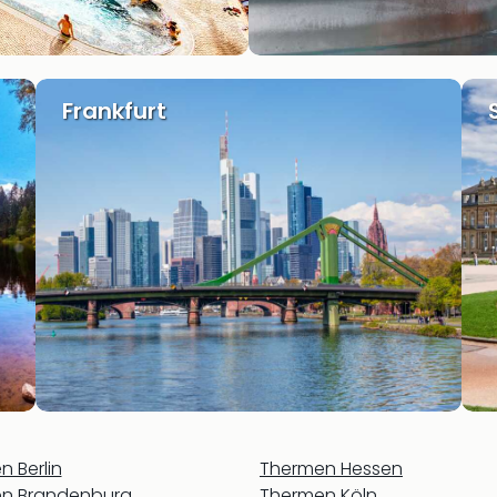
Frankfurt
 Berlin
Thermen Hessen
n Brandenburg
Thermen Köln