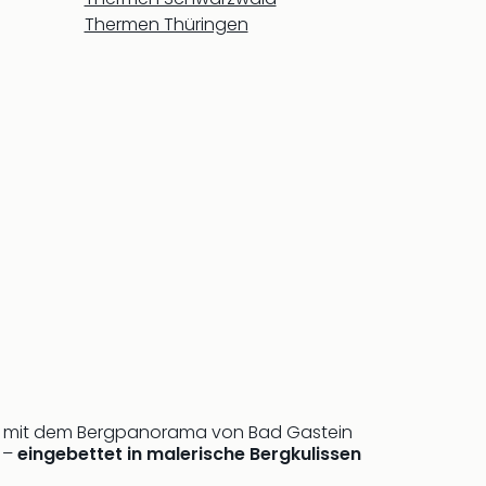
Thermen Thüringen
des mit dem Bergpanorama von Bad Gastein
n –
eingebettet in malerische Bergkulissen