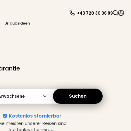
+43 720 30 36 89
Urlaubsideen
arantie
Suchen
 Erwachsene
Kostenlos stornierbar
ie meisten unserer Reisen sind
kostenlos stornierbar