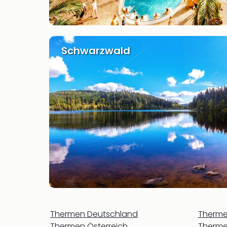
Schwarzwald
Thermen Deutschland
Thermen
Thermen Österreich
Therme