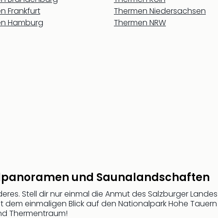
n Frankfurt
Thermen Niedersachsen
en Hamburg
Thermen NRW
felpanoramen und Saunalandschaften
res. Stell dir nur einmal die Anmut des Salzburger Lan
mit dem einmaligen Blick auf den Nationalpark Hohe Tauer
 und Thermentraum!