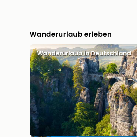
Wanderurlaub erleben
Wanderurlaub in Deutschland