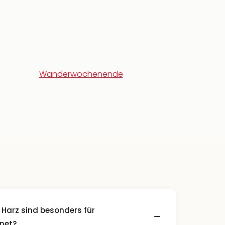
Wanderwochenende
 Harz sind besonders für
net?