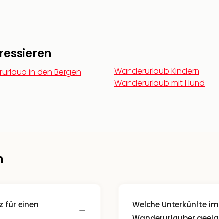
ressieren
Wanderurlaub Kindern
urlaub in den Bergen
Wanderurlaub mit Hund
n
 für einen
Welche Unterkünfte im
Wanderurlauber geeig