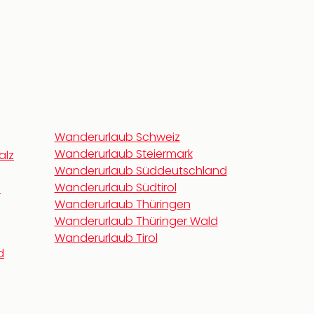
Wanderurlaub Schweiz
Wanderurlaub Steiermark
alz
Wanderurlaub Süddeutschland
Wanderurlaub Südtirol
n
Wanderurlaub Thüringen
Wanderurlaub Thüringer Wald
Wanderurlaub Tirol
d