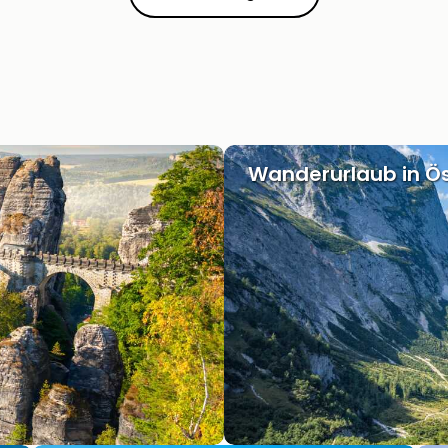
Wanderurlaub in Ös