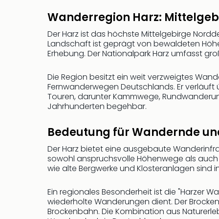
Wanderregion Harz: Mittelgeb
Der Harz ist das höchste Mittelgebirge Nord
Landschaft ist geprägt von bewaldeten Höhenz
Erhebung. Der Nationalpark Harz umfasst groß
Die Region besitzt ein weit verzweigtes Wand
Fernwanderwegen Deutschlands. Er verläuft 
Touren, darunter Kammwege, Rundwanderungen
Jahrhunderten begehbar.
Bedeutung für Wandernde und
Der Harz bietet eine ausgebaute Wanderinfras
sowohl anspruchsvolle Höhenwege als auch fa
wie alte Bergwerke und Klosteranlagen sind i
Ein regionales Besonderheit ist die "Harzer W
wiederholte Wanderungen dient. Der Brocken 
Brockenbahn. Die Kombination aus Naturerleb