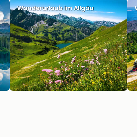
Wanderurlaub im Allgäu