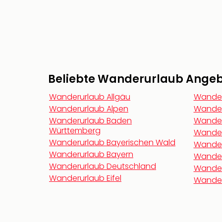
Beliebte Wanderurlaub Angebo
Wanderurlaub Allgäu
Wander
Wanderurlaub Alpen
Wander
Wanderurlaub Baden
Wander
Württemberg
Wander
Wanderurlaub Bayerischen Wald
Wander
Wanderurlaub Bayern
Wander
Wanderurlaub Deutschland
Wander
Wanderurlaub Eifel
Wander