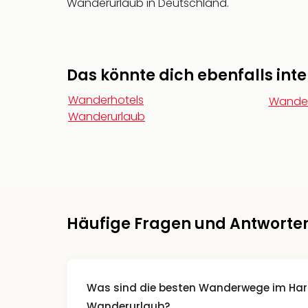
Wanderurlaub in Deutschland.
Das könnte dich ebenfalls inte
Wanderhotels
Wander
Wanderurlaub
Häufige Fragen und Antworte
Was sind die besten Wanderwege im Harz
Wanderurlaub?