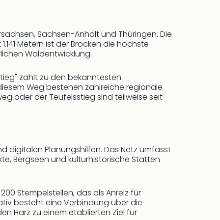
ersachsen, Sachsen-Anhalt und Thüringen. Die
.141 Metern ist der Brocken die höchste
rlichen Waldentwicklung.
Stieg" zählt zu den bekanntesten
 diesem Weg bestehen zahlreiche regionale
oder der Teufelsstieg sind teilweise seit
d digitalen Planungshilfen. Das Netz umfasst
e, Bergseen und kulturhistorische Stätten
200 Stempelstellen, das als Anreiz für
tiv besteht eine Verbindung über die
 Harz zu einem etablierten Ziel für