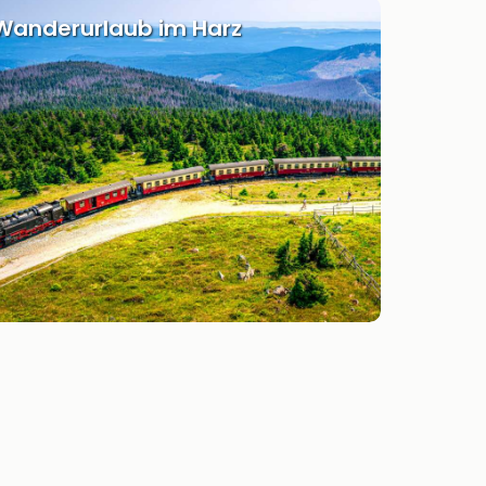
Wanderurlaub im Harz