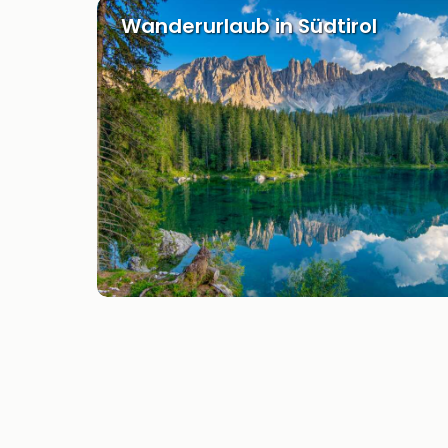
Wanderurlaub in Südtirol