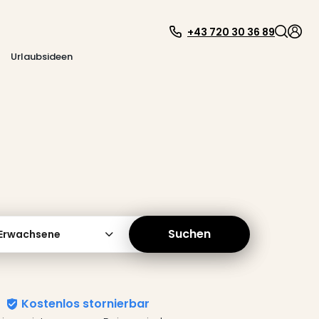
+43 720 30 36 89
Urlaubsideen
Suchen
 Erwachsene
Kostenlos stornierbar