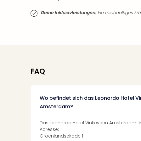
Deine Inklusivleistungen:
Ein reichhaltiges Frü
FAQ
Wo befindet sich das Leonardo Hotel V
Amsterdam?
Das Leonardo Hotel Vinkeveen Amsterdam fin
Adresse:
Groenlandsekade 1