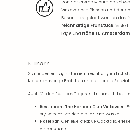
Von der ersten Minute an sch
Vinkeveense Plassen und der e
Besonders gelobt werden das fre
reichhaltige Frühstück
. Viele
Lage und
Nähe zu Amsterdam
Kulinarik
Starte deinen Tag mit einem reichhaltigen Frühst
Kaffee, knusprige Brötchen und regionale Speziali
Auch für den Rest des Tages ist kulinarisch beste
Restaurant The Harbour Club Vinkeveen
: 
stylischem Ambiente direkt am Wasser.
Hotelbar
: Genieße kreative Cocktails, erl
Atmosphäre.