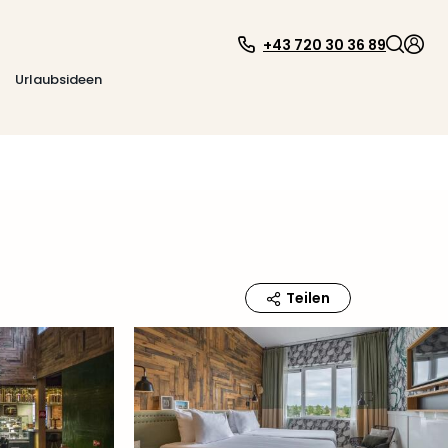
+43 720 30 36 89
Urlaubsideen
Teilen