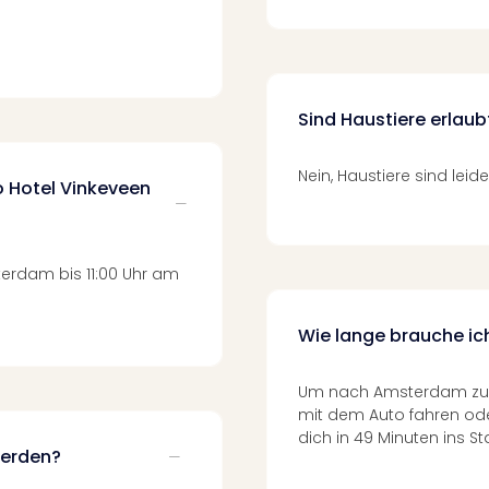
Sind Haustiere erlaub
Nein, Haustiere sind leide
o Hotel Vinkeveen
erdam bis 11:00 Uhr am
Wie lange brauche i
Um nach Amsterdam zu g
mit dem Auto fahren ode
dich in 49 Minuten ins S
werden?