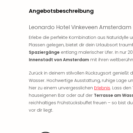
Angebotsbeschreibung
Leonardo Hotel Vinkeveen Amsterdam
Erlebe die perfekte Kombination aus Naturidylle 
Plassen gelegen, bietet dir dein Urlaubsort trau
Spaziergänge
entlang malerischer Ufer. In nur 2
Innenstadt von Amsterdam
mit ihren weltberüh
Zurück in deinem stilvollen Rückzugsort genießt 
Wasser. Hochwertige Ausstattung, ruhige Lage u
hier zu einem unvergesslichen
Erlebnis
. Lass den
hauseigenen Bar oder auf der
Terrasse am Was
reichhaltiges Frühstücksbuffet freuen – so bist d
vor dir liegt.