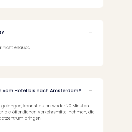
t?
r nicht erlaubt.
ch vom Hotel bis nach Amsterdam?
elangen, kannst du entweder 20 Minuten
r die öffentlichen Verkehrsmittel nehmen, die
tadtzentrum bringen.