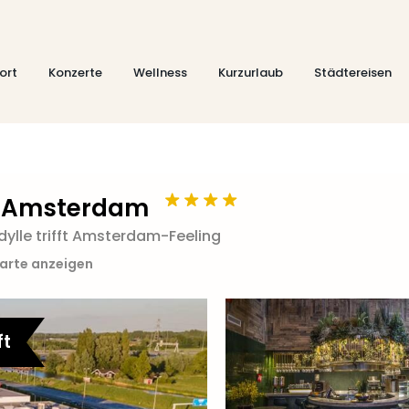
ort
Konzerte
Wellness
Kurzurlaub
Städtereisen
n Amsterdam
idylle trifft Amsterdam-Feeling
Karte anzeigen
ft