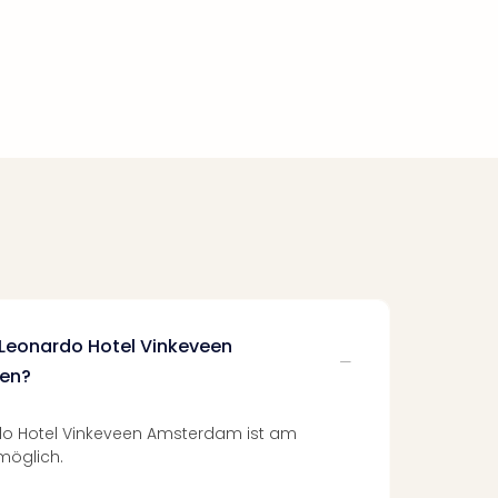
 Leonardo Hotel Vinkeveen
en?
do Hotel Vinkeveen Amsterdam ist am
möglich.