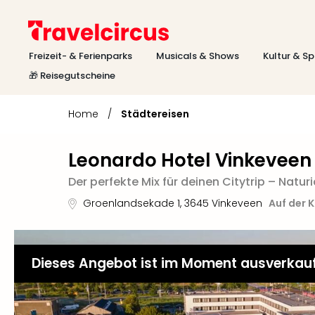
Freizeit- & Ferienparks
Musicals & Shows
Kultur & Sp
🎁 Reisegutscheine
Home
/
Städtereisen
Leonardo Hotel Vinkevee
Der perfekte Mix für deinen Citytrip – Natur
Groenlandsekade 1
,
3645
Vinkeveen
Auf der 
Dieses Angebot ist im Moment ausverkau