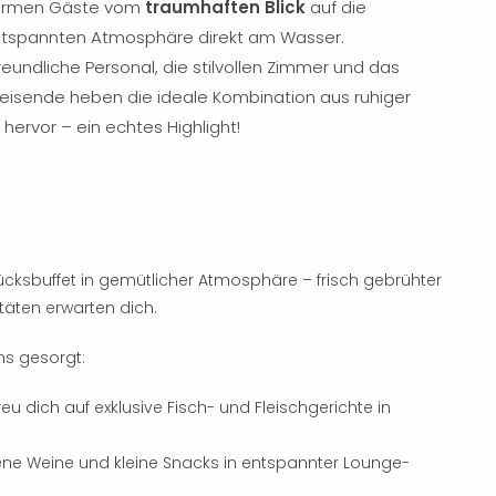
wärmen Gäste vom
traumhaften Blick
auf die
ntspannten Atmosphäre direkt am Wasser.
undliche Personal, die stilvollen Zimmer und das
 Reisende heben die ideale Kombination aus ruhiger
hervor – ein echtes Highlight!
ücksbuffet in gemütlicher Atmosphäre – frisch gebrühter
täten erwarten dich.
ns gesorgt:
Freu dich auf exklusive Fisch- und Fleischgerichte in
esene Weine und kleine Snacks in entspannter Lounge-