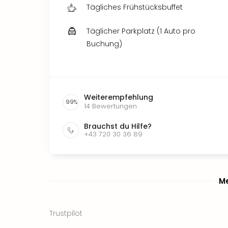
Tägliches Frühstücksbuffet
Täglicher Parkplatz (1 Auto pro
Buchung)
Weiterempfehlung
99
%
14
Bewertungen
Brauchst du Hilfe?
+43 720 30 36 89
Me
Trustpilot