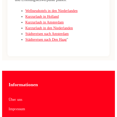
Wellnesshotels in den Niederlanden
Kurzurlaub in Holland
Kurzurlaub in Amsterdam
Kurzurlaub in den Niederlanden
Städtereisen nach Amsterdam
Städtereisen nach Den Haag
"
Informationen
Über uns
Impressum