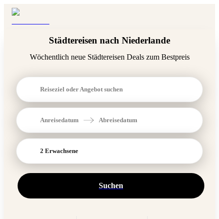
Städtereisen nach Niederlande
Wöchentlich neue Städtereisen Deals zum Bestpreis
Reiseziel oder Angebot suchen
Anreisedatum
Abreisedatum
2 Erwachsene
Suchen