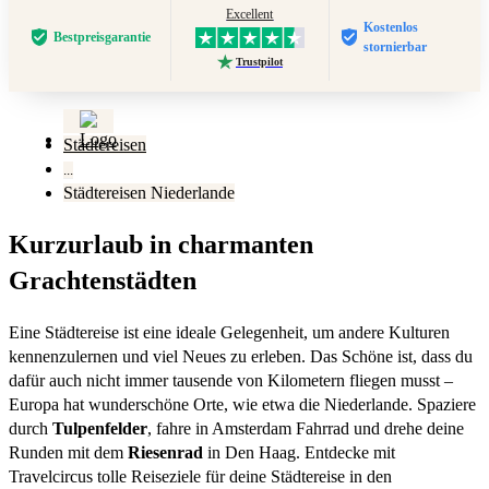
Excellent
Kostenlos
Bestpreis­garantie
stornierbar
Trustpilot
Städtereisen
...
Städtereisen Niederlande
Kurzurlaub in charmanten
Grachtenstädten
Eine Städtereise ist eine ideale Gelegenheit, um andere Kulturen
kennenzulernen und viel Neues zu erleben. Das Schöne ist, dass du
dafür auch nicht immer tausende von Kilometern fliegen musst –
Europa hat wunderschöne Orte, wie etwa die Niederlande. Spaziere
durch
Tulpenfelder
, fahre in Amsterdam Fahrrad und drehe deine
Runden mit dem
Riesenrad
in Den Haag. Entdecke mit
Travelcircus tolle Reiseziele für deine Städtereise in den