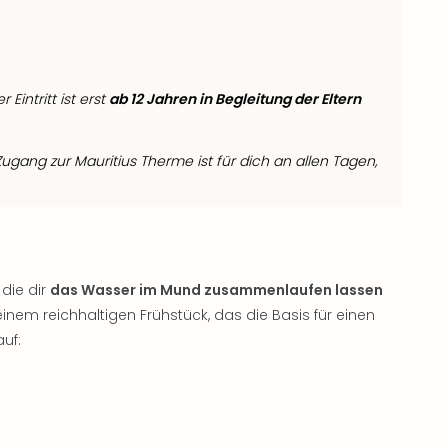
er Eintritt ist erst
ab 12 Jahren in Begleitung der Eltern
ugang zur Mauritius Therme ist für dich an allen Tagen,
die dir
das Wasser im Mund zusammenlaufen lassen
nem reichhaltigen Frühstück, das die Basis für einen
auf: