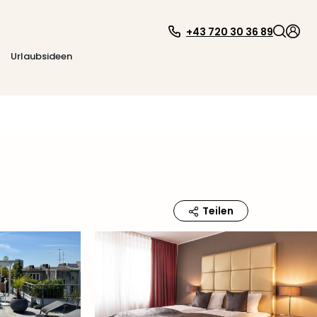
+43 720 30 36 89
Urlaubsideen
Teilen