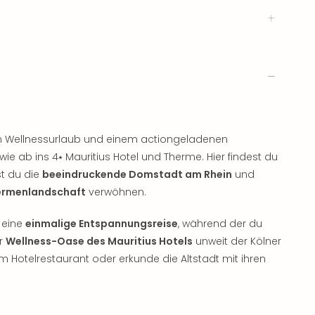
n Wellnessurlaub und einem actiongeladenen
e ab ins 4⭑ Mauritius Hotel und Therme. Hier findest du
t du die
beeindruckende Domstadt am Rhein
und
ermenlandschaft
verwöhnen.
 eine
einmalige Entspannungsreise
, während der du
er
Wellness-Oase des Mauritius Hotels
unweit der Kölner
Hotelrestaurant oder erkunde die Altstadt mit ihren