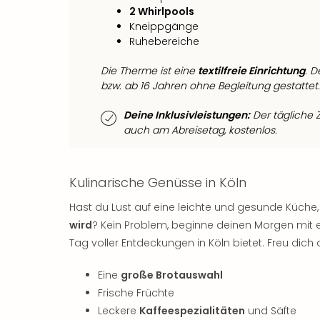
2 Whirlpools
Kneippgänge
Ruhebereiche
Die Therme ist eine
textilfreie Einrichtung
. D
bzw. ab 16 Jahren ohne Begleitung gestattet.
Deine Inklusivleistungen:
Der tägliche Z
auch am Abreisetag, kostenlos.
Kulinarische Genüsse in Köln
Hast du Lust auf eine leichte und gesunde Küche, 
wird
? Kein Problem, beginne deinen Morgen mit ei
Tag voller Entdeckungen in Köln bietet. Freu dich 
Eine
große Brotauswahl
Frische Früchte
Leckere
Kaffeespezialitäten
und Säfte