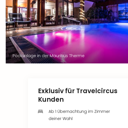
Poolanlage in der Mauritius Therme
Exklusiv für Travelcircus
Kunden
Ab 1 Übernachtung im Zimmer
deiner Wahl