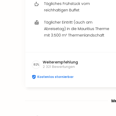
Tägliches Frühstück vom
reichhaltigen Buffet
Täglicher Eintritt (auch am
Abreisetag) in die Mauritius Therme
mit 3.500 m² Thermenlandschaft
Weiterempfehlung
82
%
2 321
Bewertungen
Kostenlos stornierbar
Me