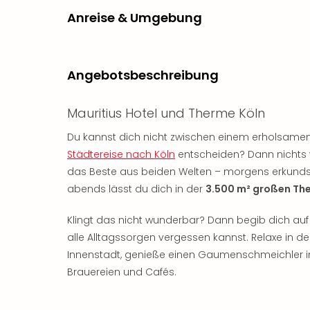
Anreise & Umgebung
Angebotsbeschreibung
Mauritius Hotel und Therme Köln
Du kannst dich nicht zwischen einem erholsame
Städtereise nach Köln
entscheiden? Dann nichts wi
das Beste aus beiden Welten – morgens erkunds
abends lässt du dich in der
3.500 m² großen Th
Klingt das nicht wunderbar? Dann begib dich auf
alle Alltagssorgen vergessen kannst. Relaxe in d
Innenstadt, genieße einen Gaumenschmeichler im 
Brauereien und Cafés.