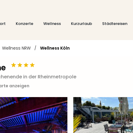
ort
Konzerte
Wellness
Kurzurlaub
Städtereisen
Wellness NRW
/
Wellness Köln
me
henende in der Rheinmetropole
arte anzeigen