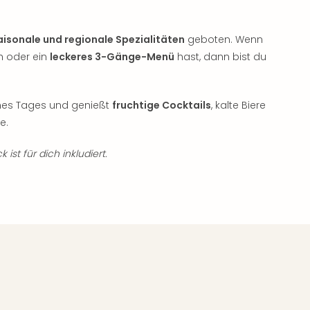
aisonale und regionale Spezialitäten
geboten. Wenn
h oder ein
leckeres 3-Gänge-Menü
hast, dann bist du
ines Tages und genießt
fruchtige Cocktails
, kalte Biere
e.
ist für dich inkludiert.