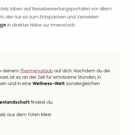
otels loben auf Reisebewertungsportalen vor allem
, der nur so zum Entspannen und Verweilen
age
in direkter Nähe zur Innenstadt.
in deinem
Thermenurlaub
auf dich. Nachdem du die
ast, ist es an der Zeit für erholsame Stunden, in
ssen und in eine
Wellness-Welt
sondergleichen
menlandschaft
findest du:
alz aus dem Toten Meer