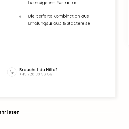
hoteleigenen Restaurant
Die perfekte Kombination aus
Erholungsurlaub & Städtereise
Brauchst du Hilfe?
+43 720 30 36 89
hr lesen