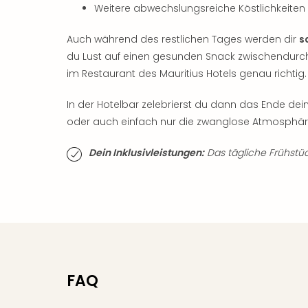
Weitere abwechslungsreiche Köstlichkeiten
Auch während des restlichen Tages werden dir
s
du Lust auf einen gesunden Snack zwischendurc
im Restaurant des Mauritius Hotels genau richtig.
In der Hotelbar zelebrierst du dann das Ende de
oder auch einfach nur die zwanglose Atmosphär
Dein Inklusivleistungen:
Das tägliche Frühstück 
FAQ