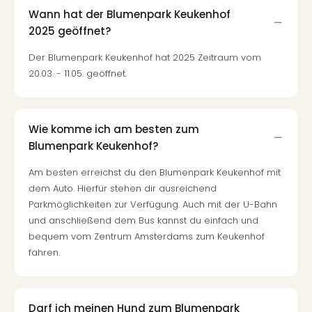
Mer
Wann hat der Blumenpark Keukenhof
Ben
2025 geöffnet?
Mus
Stut
Der Blumenpark Keukenhof hat 2025 Zeitraum vom
Pors
20.03. - 11.05. geöffnet.
Mus
Auto
Wolf
BM
Wie komme ich am besten zum
Mus
Blumenpark Keukenhof?
in
Mün
Am besten erreichst du den Blumenpark Keukenhof mit
Barb
dem Auto. Hierfür stehen dir ausreichend
Mus
Parkmöglichkeiten zur Verfügung. Auch mit der U-Bahn
alle
und anschließend dem Bus kannst du einfach und
Ang
bequem vom Zentrum Amsterdams zum Keukenhof
Auss
fahren.
Ga
Of
Thro
Darf ich meinen Hund zum Blumenpark
Stud