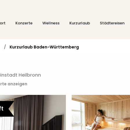
ort
Konzerte
Wellness
Kurzurlaub
Städtereisen
d
/
Kurzurlaub Baden-Württemberg
instadt Heilbronn
arte anzeigen
ft