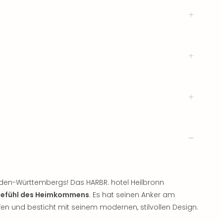
aden-Württembergs! Das HARBR. hotel Heilbronn
efühl des Heimkommens
. Es hat seinen Anker am
en und besticht mit seinem modernen, stilvollen Design.