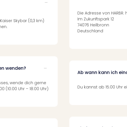
Die Adresse von HARBR. h
Im Zukunftspark 12
Kaiser Skybar (0,3 km)
74076 Heilbronn
hen.
Deutschland
gen wenden?
Ab wann kann ich ei
sses, wende dich gerne
Du kannst ab 15:00 Uhr 
 (10:00 Uhr – 18:00 Uhr)