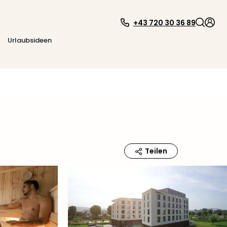
+43 720 30 36 89
Urlaubsideen
Teilen