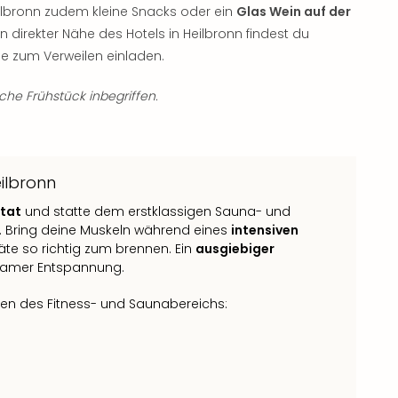
ilbronn zudem kleine Snacks oder ein
Glas Wein auf der
In direkter Nähe des Hotels in Heilbronn findest du
ie zum Verweilen einladen.
iche Frühstück inbegriffen.
ilbronn
ltat
und statte dem erstklassigen Sauna- und
. Bring deine Muskeln während eines
intensiven
e so richtig zum brennen. Ein
ausgiebiger
lsamer Entspannung.
ten des Fitness- und Saunabereichs: