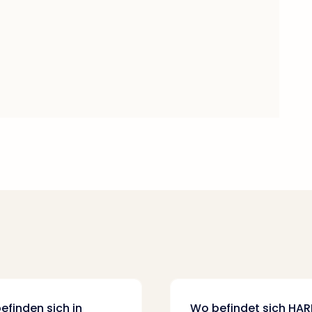
finden sich in
Wo befindet sich HARB