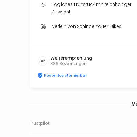
Tägliches Frühstück mit reichhaltiger
Auswahl
Verleih von Schindelhauer-Bikes
Weiterempfehlung
88
%
386
Bewertungen
Kostenlos stornierbar
Me
Trustpilot