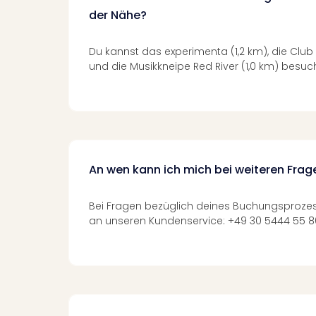
der Nähe?
Du kannst das experimenta (1,2 km), die Club 
und die Musikkneipe Red River (1,0 km) besuc
An wen kann ich mich bei weiteren Fra
Bei Fragen bezüglich deines Buchungsproze
an unseren Kundenservice: +49 30 5444 55 800