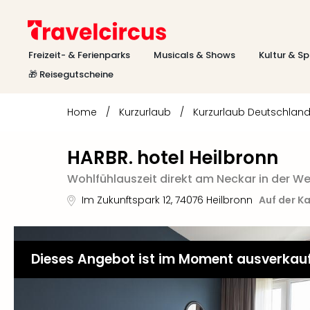
Freizeit- & Ferienparks
Musicals & Shows
Kultur & Sp
🎁 Reisegutscheine
Home
/
Kurzurlaub
/
Kurzurlaub Deutschlan
HARBR. hotel Heilbronn
Wohlfühlauszeit direkt am Neckar in der We
Im Zukunftspark 12
,
74076
Heilbronn
Auf der K
Dieses Angebot ist im Moment ausverkau