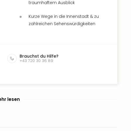
traumhaftem Ausblick
Kurze Wege in die Innenstadt & zu
zahlreichen Sehenswürdigkeiten
Brauchst du Hilfe?
+43 720 30 36 89
hr lesen