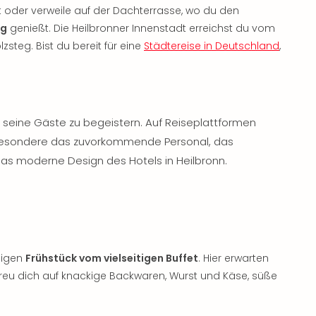
 oder verweile auf der Dachterrasse, wo du den
ng
genießt. Die Heilbronner Innenstadt erreichst du vom
teg. Bist du bereit für eine
Städtereise in Deutschland
,
 seine Gäste zu begeistern. Auf Reiseplattformen
sbesondere das zuvorkommende Personal, das
as moderne Design des Hotels in Heilbronn.
bigen
Frühstück vom vielseitigen Buffet
. Hier erwarten
Freu dich auf knackige Backwaren, Wurst und Käse, süße