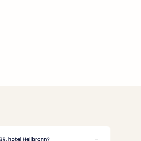
R. hotel Heilbronn?