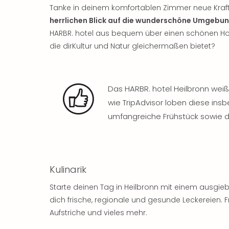
Tanke in deinem komfortablen Zimmer neue Kraft
herrlichen Blick auf die wunderschöne Umgebu
HARBR. hotel aus bequem über einen schönen Holzs
die dirKultur und Natur gleichermaßen bietet?
Das HARBR. hotel Heilbronn weiß
wie TripAdvisor loben diese in
umfangreiche Frühstück sowie d
Kulinarik
Starte deinen Tag in Heilbronn mit einem ausgie
dich frische, regionale und gesunde Leckereien. 
Aufstriche und vieles mehr.