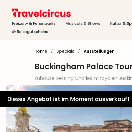
Freizeit- & Ferienparks
Musicals & Shows
Kultur & Sp
🎁 Reisegutscheine
Home
/
Specials
/
Ausstellungen
Buckingham Palace Tour
Zuhause bei King Charles im royalen Buc
Dieses Angebot ist im Moment ausverkauft