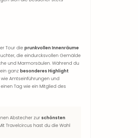
er Tour die
prunkvollen Innenräume
euchter, die eindurcksvollen Gemälde
iche und Marmorsäulen. Während du
 ein ganz
besonderes Highlight
e wie Amtseinführungen und
ür einen Tag wie ein Mitglied des
inen Abstecher zur
schönsten
it Travelcircus hast du die Wahl