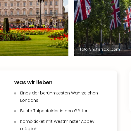
Foto: Shutterstock.com
Was wir lieben
Eines der berühmtesten Wahrzeichen
Londons
Bunte Tulpenfelder in den Gärten
Kombiticket mit Westminster Abbey
möglich