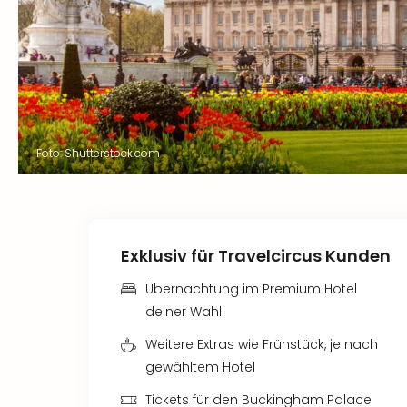
Foto: Shutterstock.com
Exklusiv für Travelcircus Kunden
Übernachtung im Premium Hotel
deiner Wahl
Weitere Extras wie Frühstück, je nach
gewähltem Hotel
Tickets für den Buckingham Palace