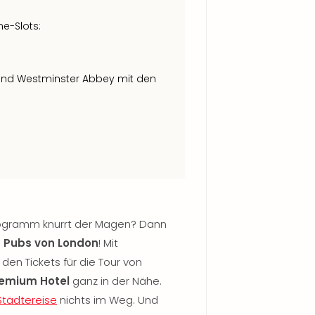
e-Slots:
und Westminster Abbey mit den
ogramm knurrt der Magen? Dann
n Pubs von London
! Mit
 den Tickets für die Tour von
emium Hotel
ganz in der Nähe.
Städtereise
nichts im Weg. Und