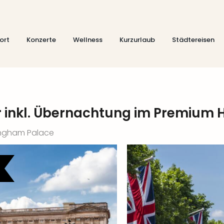
ort
Konzerte
Wellness
Kurzurlaub
Städtereisen
 inkl. Übernachtung im Premium H
kingham Palace