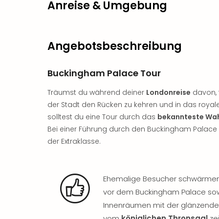
Anreise & Umgebung
Angebotsbeschreibung
Buckingham Palace Tour
Träumst du während deiner
Londonreise
davon, 
der Stadt den Rücken zu kehren und in das roy
solltest du eine Tour durch das
bekannteste Wa
Bei einer Führung durch den Buckingham Palace 
der Extraklasse.
Ehemalige Besucher schwärme
vor dem Buckingham Palace sow
Innenräumen mit der glänzende
vom
königlichen Thronsaal
zei