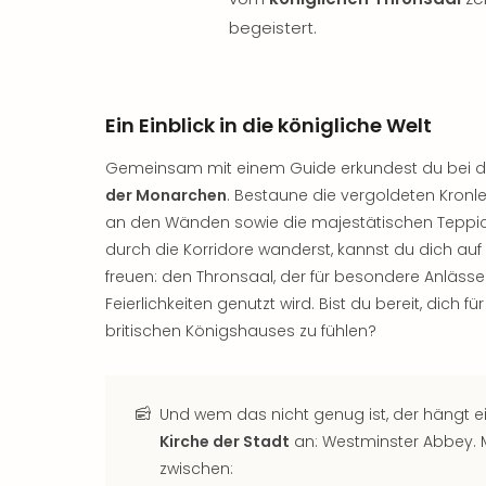
begeistert.
Ein Einblick in die königliche Welt
Gemeinsam mit einem Guide erkundest du bei d
der Monarchen
. Bestaune die vergoldeten Kronl
an den Wänden sowie die majestätischen Tepp
durch die Korridore wanderst, kannst du dich auf
freuen: den Thronsaal, der für besondere Anläss
Feierlichkeiten genutzt wird. Bist du bereit, dich f
britischen Königshauses zu fühlen?
Und wem das nicht genug ist, der hängt e
Kirche der Stadt
an: Westminster Abbey. M
zwischen: