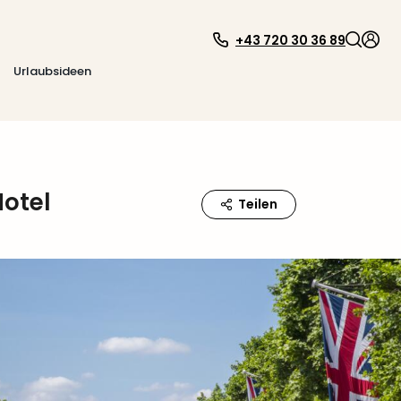
+43 720 30 36 89
Urlaubsideen
otel
Teilen