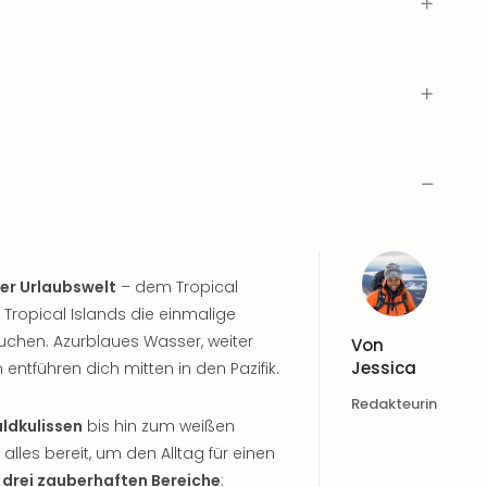
er Urlaubswelt
– dem Tropical
Tropical Islands die einmalige
uchen. Azurblaues Wasser, weiter
Von
Jessica
ntführen dich mitten in den Pazifik.
Redakteurin
ldkulissen
bis hin zum weißen
alles bereit, um den Alltag für einen
f
drei zauberhaften Bereiche
: