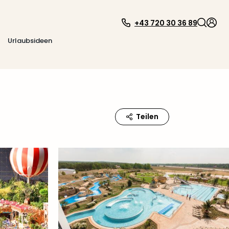
+43 720 30 36 89
Urlaubsideen
Teilen