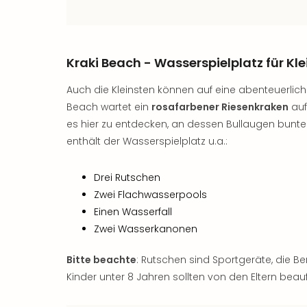
Kraki Beach - Wasserspielplatz für Kle
Auch die Kleinsten können auf eine abenteuerlic
Beach wartet ein
rosafarbener Riesenkraken
auf
es hier zu entdecken, an dessen Bullaugen bunt
enthält der Wasserspielplatz u.a.:
Drei Rutschen
Zwei Flachwasserpools
Einen Wasserfall
Zwei Wasserkanonen
Bitte beachte
: Rutschen sind Sportgeräte, die B
Kinder unter 8 Jahren sollten von den Eltern beau