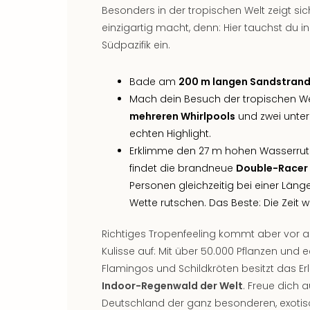
Besonders in der tropischen Welt zeigt sic
einzigartig macht, denn: Hier tauchst du
Südpazifik ein.
Bade am
200 m langen Sandstran
Mach dein Besuch der tropischen We
mehreren Whirlpools
und zwei unter
echten Highlight.
Erklimme den 27 m hohen Wasserruts
findet die brandneue
Double-Racer
Personen gleichzeitig bei einer Län
Wette rutschen. Das Beste: Die Zeit 
Richtiges Tropenfeeling kommt aber vor a
Kulisse auf: Mit über 50.000 Pflanzen un
Flamingos und Schildkröten besitzt das Er
Indoor-Regenwald der Welt
. Freue dich 
Deutschland der ganz besonderen, exotisc