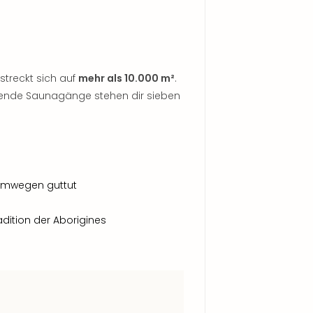
streckt sich auf
mehr als 10.000 m²
.
ende Saunagänge stehen dir sieben
temwegen guttut
adition der Aborigines