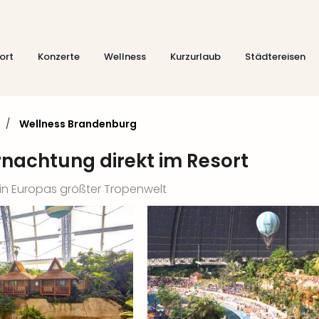
ort
Konzerte
Wellness
Kurzurlaub
Städtereisen
/
Wellness Brandenburg
rnachtung direkt im Resort
 in Europas größter Tropenwelt