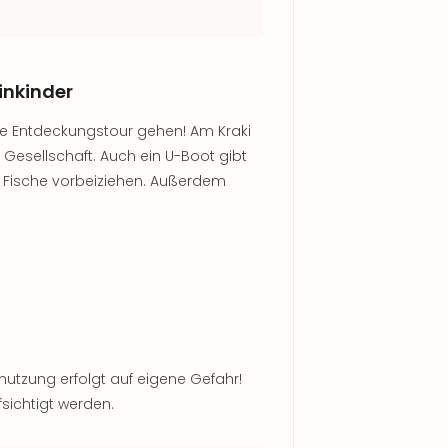
inkinder
he Entdeckungstour gehen! Am Kraki
 Gesellschaft. Auch ein U-Boot gibt
e Fische vorbeiziehen. Außerdem
enutzung erfolgt auf eigene Gefahr!
fsichtigt werden.