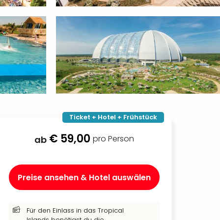
Ticket + Hotel + Frühstück
€ 59,00
pro Person
ab
Preise ansehen & Hotel auswälen
Für den Einlass in das Tropical
Islands benötigst du die