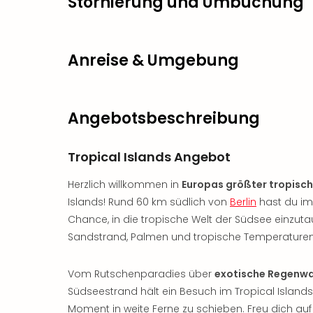
Stornierung und Umbuchung
Anreise & Umgebung
Angebotsbeschreibung
Tropical Islands Angebot
Herzlich willkommen in
Europas größter tropisch
Islands! Rund 60 km südlich von
Berlin
hast du im 
Chance, in die tropische Welt der Südsee einzuta
Sandstrand, Palmen und tropische Temperaturen e
Vom Rutschenparadies über
exotische Regenwa
Südseestrand hält ein Besuch im Tropical Islands 
Moment in weite Ferne zu schieben. Freu dich au