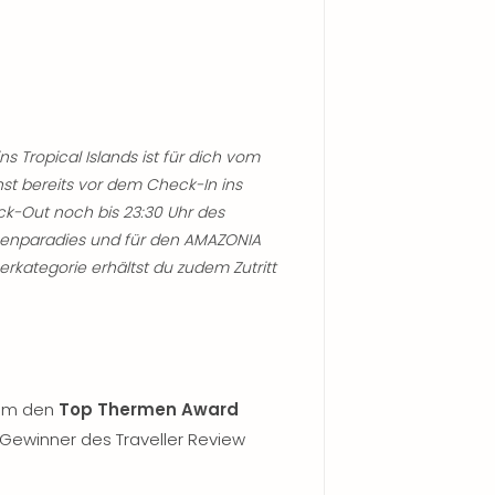
ins Tropical Islands ist für dich vom
nst bereits vor dem Check-In ins
k-Out noch bis 23:30 Uhr des
ropenparadies und für den AMAZONIA
rkategorie erhältst du zudem Zutritt
kam den
Top Thermen Award
 Gewinner des Traveller Review