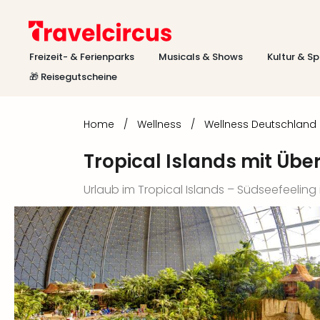
Freizeit- & Ferienparks
Musicals & Shows
Kultur & Sp
🎁 Reisegutscheine
Home
/
Wellness
/
Wellness Deutschland
Tropical Islands mit Übe
Urlaub im Tropical Islands – Südseefeeling