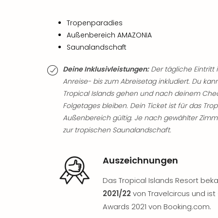
Tropenparadies
Außenbereich AMAZONIA
Saunalandschaft
Deine Inklusivleistungen:
Der tägliche Eintritt 
Anreise- bis zum Abreisetag inkludiert. Du kan
Tropical Islands gehen und nach deinem Chec
Folgetages bleiben. Dein Ticket ist für das T
Außenbereich gültig. Je nach gewählter Zimme
zur tropischen Saunalandschaft.
Auszeichnungen
Das Tropical Islands Resort be
2021/22
von Travelcircus und ist
Awards 2021 von Booking.com.