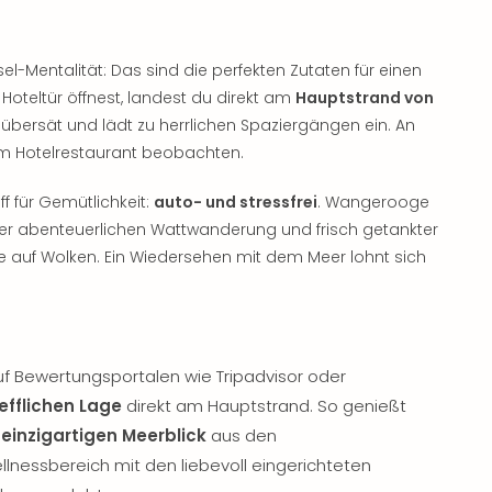
el-Mentalität: Das sind die perfekten Zutaten für einen
 Hoteltür öffnest, landest du direkt am
Hauptstrand von
d übersät und lädt zu herrlichen Spaziergängen ein. An
em Hotelrestaurant beobachten.
ff für Gemütlichkeit:
auto- und stressfrei
. Wangerooge
ner abenteuerlichen Wattwanderung und frisch getankter
ie auf Wolken. Ein Wiedersehen mit dem Meer lohnt sich
 Bewertungsportalen wie Tripadvisor oder
efflichen Lage
direkt am Hauptstrand. So genießt
n
einzigartigen Meerblick
aus den
lnessbereich mit den liebevoll eingerichteten