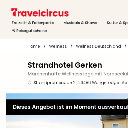
Freizeit- & Ferienparks
Musicals & Shows
Kultur & Sp
🎁 Reisegutscheine
Home
/
Wellness
/
Wellness Deutschland
/
Strandhotel Gerken
Märchenhafte Wellnesstage mit Nordseeluf
Strandpromenade 21
,
26486
Wangerooge
Au
Dieses Angebot ist im Moment ausverkau