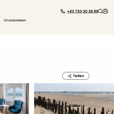
+43 720 30 36 89
Urlaubsideen
Teilen