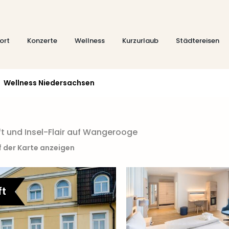
ort
Konzerte
Wellness
Kurzurlaub
Städtereisen
Wellness Niedersachsen
t und Insel-Flair auf Wangerooge
f der Karte anzeigen
ft