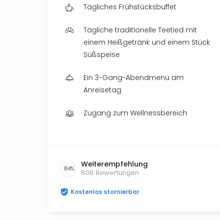
Tägliches Frühstücksbuffet
Tägliche traditionelle Teetied mit
einem Heißgetränk und einem Stück
Süßspeise
Ein 3-Gang-Abendmenü am
Anreisetag
Zugang zum Wellnessbereich
Weiterempfehlung
84
%
808
Bewertungen
Kostenlos stornierbar