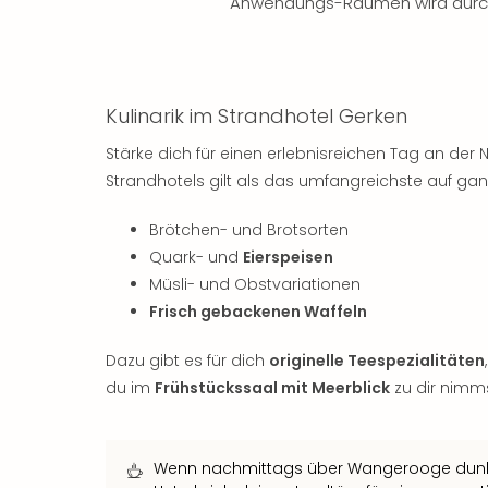
Anwendungs-Räumen wird durc
Kulinarik im Strandhotel Gerken
Stärke dich für einen erlebnisreichen Tag an de
Strandhotels gilt als das umfangreichste auf g
Brötchen- und Brotsorten
Quark- und
Eierspeisen
Müsli- und Obstvariationen
Frisch gebackenen Waffeln
Dazu gibt es für dich
originelle Teespezialitäten
du im
Frühstückssaal mit Meerblick
zu dir nimms
Wenn nachmittags über Wangerooge dunkle