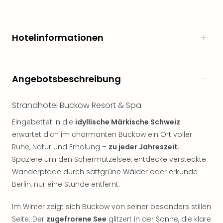
Freiz
Öste
Freiz
Hotelinformationen
Fran
alle
Ang
Frei
Angebotsbeschreibung
Deu
Freiz
Strandhotel Buckow Resort & Spa
Baye
Freiz
Eingebettet in die
idyllische Märkische Schweiz
Hes
erwartet dich im charmanten Buckow ein Ort voller
Freiz
Ruhe, Natur und Erholung –
zu jeder Jahreszeit
.
Nied
Spaziere um den Schermützelsee, entdecke versteckte
Freiz
Wanderpfade durch sattgrüne Wälder oder erkunde
NRW
alle
Berlin, nur eine Stunde entfernt.
Ang
Musi
Im Winter zeigt sich Buckow von seiner besonders stillen
&
Seite: Der
zugefrorene See
glitzert in der Sonne, die klare