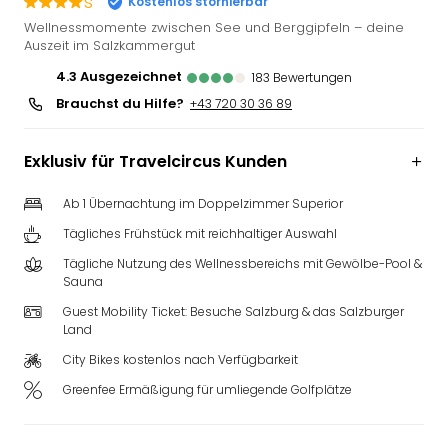
s
Kostenlos stornierbar
Deu
Wellnessmomente zwischen See und Berggipfeln – deine
Futu
Auszeit im Salzkammergut
Bela
4.3
ausgezeichnet
183
Bewertungen
alle
Brauchst du Hilfe?
+43 720 30 36 89
Ang
Wass
Trop
Exklusiv für Travelcircus Kunden
Isla
The
Ab 1 Übernachtung im Doppelzimmer Superior
Erdi
Tägliches Frühstück mit reichhaltiger Auswahl
Rula
Bad
Tägliche Nutzung des Wellnessbereichs mit Gewölbe-Pool &
Sch
Sauna
aqu
Guest Mobility Ticket: Besuche Salzburg & das Salzburger
The
Land
&
City Bikes kostenlos nach Verfügbarkeit
Bad
Greenfee Ermäßigung für umliegende Golfplätze
Sins
alle
Ang