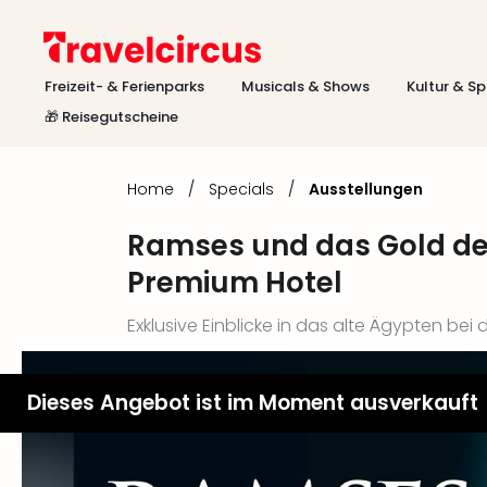
Freizeit- & Ferienparks
Musicals & Shows
Kultur & Sp
🎁 Reisegutscheine
Home
/
Specials
/
Ausstellungen
Ramses und das Gold der
Premium Hotel
Exklusive Einblicke in das alte Ägypten bei 
Dieses Angebot ist im Moment ausverkauft