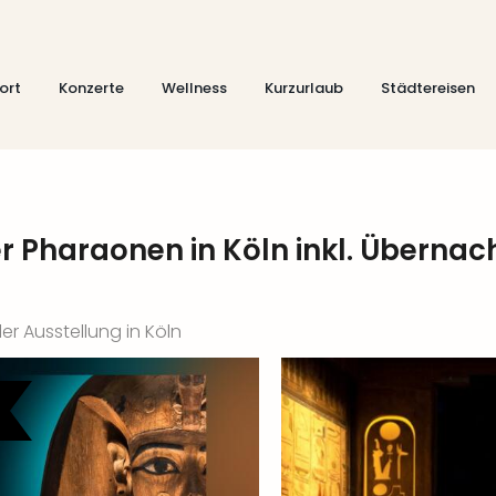
ort
Konzerte
Wellness
Kurzurlaub
Städtereisen
 Pharaonen in Köln inkl. Übernac
der Ausstellung in Köln