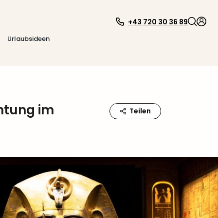
+43 720 30 36 89
Urlaubsideen
htung im
Teilen