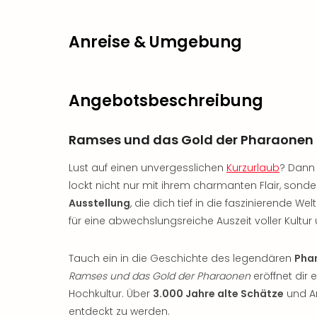
Anreise & Umgebung
Angebotsbeschreibung
Ramses und das Gold der Pharaonen
Lust auf einen unvergesslichen
Kurzurlaub
? Dann
lockt nicht nur mit ihrem charmanten Flair, sond
Ausstellung
, die dich tief in die faszinierende We
für eine abwechslungsreiche Auszeit voller Kultur
Tauch ein in die Geschichte des legendären
Phar
Ramses und das Gold der Pharaonen
eröffnet dir 
Hochkultur. Über
3.000 Jahre alte Schätze
und Ar
entdeckt zu werden.