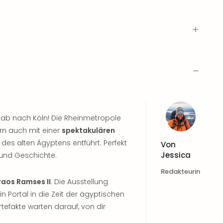
 ab nach Köln! Die Rheinmetropole
ern auch mit einer
spektakulären
lt des alten Ägyptens entführt. Perfekt
Von
Jessica
 und Geschichte.
Redakteurin
aos Ramses II
. Die Ausstellung
ein Portal in die Zeit der ägyptischen
tefakte warten darauf, von dir