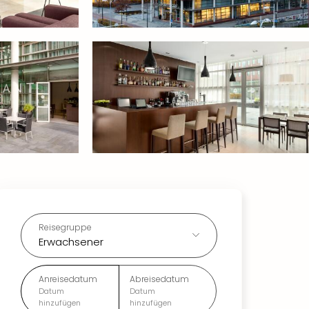
Reisegruppe
Erwachsener
Anreisedatum
Abreisedatum
Datum
Datum
hinzufügen
hinzufügen