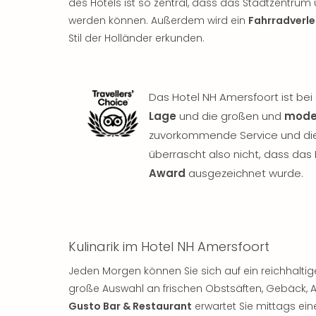
des Hotels ist so zentral, dass das Stadtzentrum
werden können. Außerdem wird ein
Fahrradverle
Stil der Holländer erkunden.
Das Hotel NH Amersfoort ist bei 
Lage
und die großen und
mode
zuvorkommende Service und die
überrascht also nicht, dass da
Award
ausgezeichnet wurde.
Kulinarik im Hotel NH Amersfoort
Jeden Morgen können Sie sich auf ein reichhaltig
große Auswahl an frischen Obstsäften, Gebäck, Au
Gusto Bar & Restaurant
erwartet Sie mittags ein