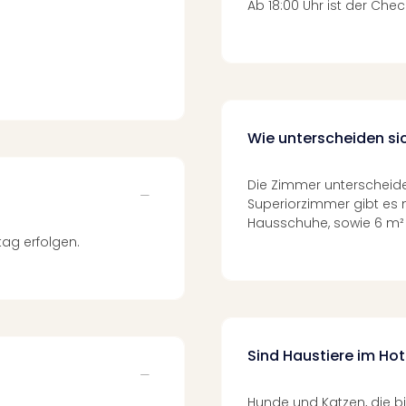
Ab 18:00 Uhr ist der Chec
Wie unterscheiden si
Die Zimmer unterscheide
Superiorzimmer gibt es 
Hausschuhe, sowie 6 m²
tag erfolgen.
Sind Haustiere im Hot
Hunde und Katzen, die bi