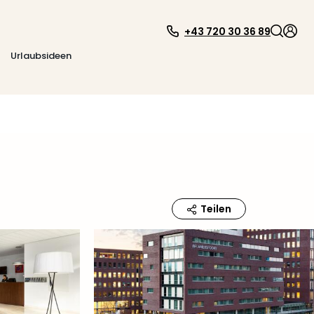
+43 720 30 36 89
Urlaubsideen
Teilen