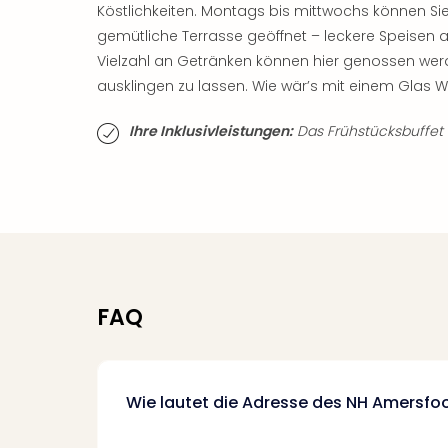
Köstlichkeiten. Montags bis mittwochs können Sie
gemütliche Terrasse geöffnet – leckere Speisen 
Vielzahl an Getränken können hier genossen wer
ausklingen zu lassen. Wie wär’s mit einem Glas We
Ihre Inklusivleistungen:
Das Frühstücksbuffet is
FAQ
Wie lautet die Adresse des NH Amersfo