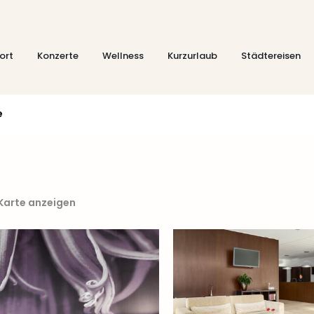
ort
Konzerte
Wellness
Kurzurlaub
Städtereisen
e
 Karte anzeigen