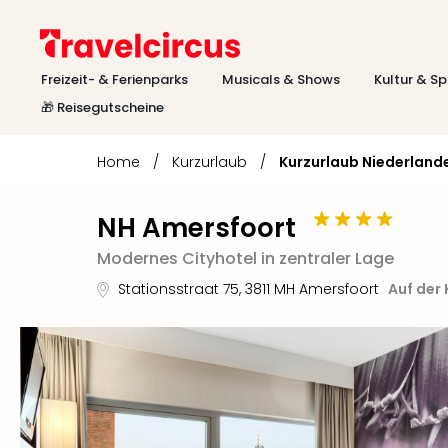
Freizeit- & Ferienparks
Musicals & Shows
Kultur & Sp
🎁 Reisegutscheine
Home
/
Kurzurlaub
/
Kurzurlaub Niederland
NH Amersfoort
Modernes Cityhotel in zentraler Lage
Stationsstraat 75
,
3811 MH
Amersfoort
Auf der