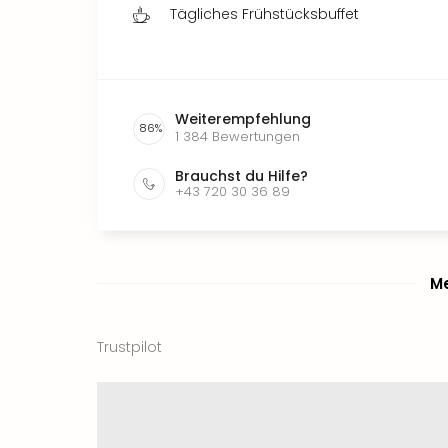
Tägliches Frühstücksbuffet
Weiterempfehlung
86
%
1 384
Bewertungen
Brauchst du Hilfe?
+43 720 30 36 89
Me
Trustpilot