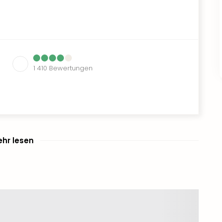
1 410
Bewertungen
hr lesen