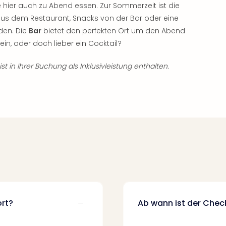
 hier auch zu Abend essen. Zur Sommerzeit ist die
aus dem Restaurant, Snacks von der Bar oder eine
den. Die
Bar
bietet den perfekten Ort um den Abend
in, oder doch lieber ein Cocktail?
t in Ihrer Buchung als Inklusivleistung enthalten.
ort?
Ab wann ist der Chec