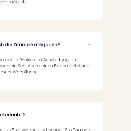
k-In möglich.
ch die Zimmerkategorien?
n sich in Größe und Ausstattung. Im
noch ein Schlafsofa, einen Bademantel und
 mehr Wohnfläche.
el erlaubt?
s zu 25 kg wiegen, sind erlaubt. Pro Tag und