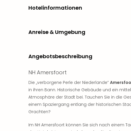
Hotelinformationen
Anreise & Umgebung
Angebotsbeschreibung
NH Amersfoort
Die „verborgene Perle der Niederlande”
Amersfoo
in ihren Bann. Historische Gebäude und ein mittel
Atmosphäre der Stadt bei. Tauchen Sie in die Ges
einem Spaziergang entlang der historischen Sta
Grachten?
Im NH Amersfoort können Sie sich nach einem Tag