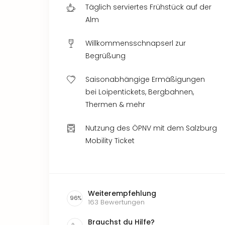
Täglich serviertes Frühstück auf der
Alm
Willkommensschnapserl zur
Begrüßung
Saisonabhängige Ermäßigungen
bei Loipentickets, Bergbahnen,
Thermen & mehr
Nutzung des ÖPNV mit dem Salzburg
Mobility Ticket
Weiterempfehlung
96
%
163
Bewertungen
Brauchst du Hilfe?