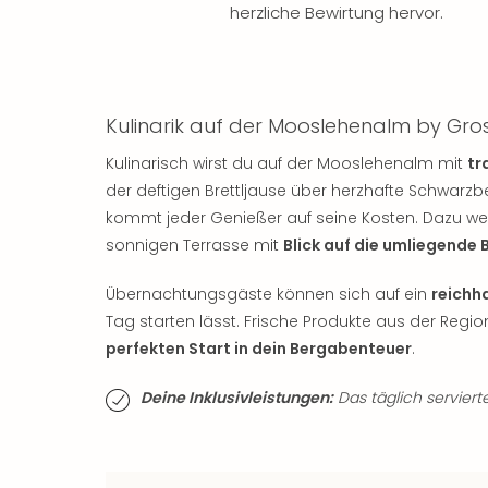
herzliche Bewirtung hervor.​
Kulinarik auf der Mooslehenalm by Gros
Kulinarisch wirst du auf der Mooslehenalm mit
tr
der deftigen Brettljause über herzhafte Schwarz
kommt jeder Genießer auf seine Kosten. Dazu werd
sonnigen Terrasse mit
Blick auf die umliegende 
Übernachtungsgäste können sich auf ein
reichh
Tag starten lässt. Frische Produkte aus der Regio
perfekten Start in dein Bergabenteuer
.
Deine Inklusivleistungen:
Das täglich servierte