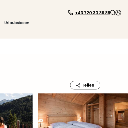
+43 720 30 36 89
Urlaubsideen
Teilen