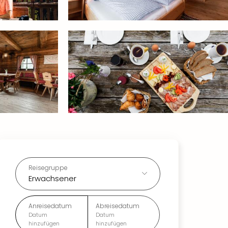
Reisegruppe
Erwachsener
Anreisedatum
Abreisedatum
Datum
Datum
hinzufügen
hinzufügen