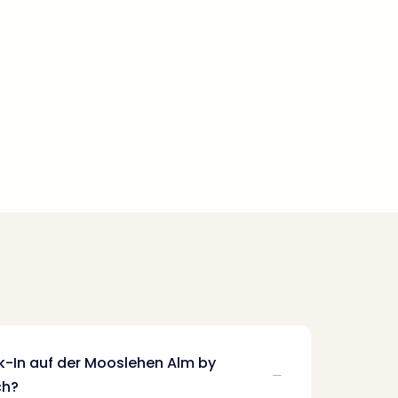
k-In auf der Mooslehen Alm by
ch?