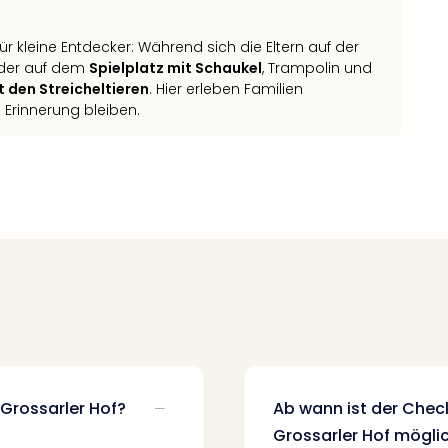
r kleine Entdecker: Während sich die Eltern auf der
nder auf dem
Spielplatz mit Schaukel
, Trampolin und
 den Streicheltieren
. Hier erleben Familien
Erinnerung bleiben.
Grossarler Hof?
Ab wann ist der Chec
Grossarler Hof mögli