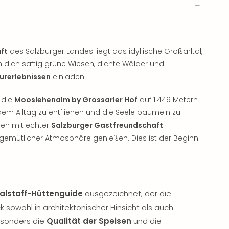
ft
des Salzburger Landes liegt das idyllische Großarltal,
en dich saftig grüne Wiesen, dichte Wälder und
urerlebnissen
einladen.
 die
Mooslehenalm by Grossarler Hof
auf 1.449 Metern
 dem Alltag zu entfliehen und die Seele baumeln zu
nnen mit echter
Salzburger Gastfreundschaft
emütlicher Atmosphäre genießen. Dies ist der Beginn
alstaff-Hüttenguide
ausgezeichnet, der die
 sowohl in architektonischer Hinsicht als auch
esonders die
Qualität der Speisen
und die