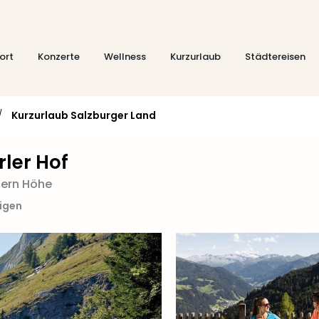
ort
Konzerte
Wellness
Kurzurlaub
Städtereisen
/
Kurzurlaub Salzburger Land
ler Hof
tern Höhe
eigen