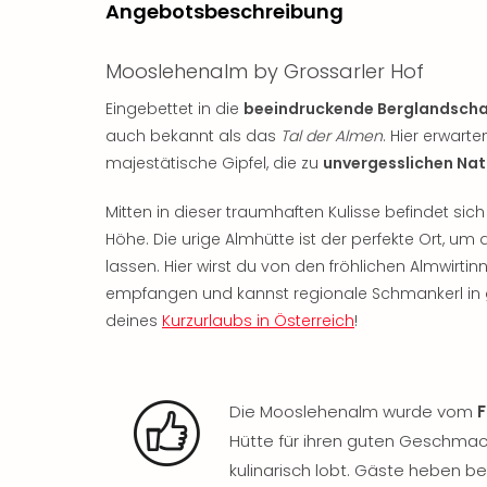
Angebotsbeschreibung
Mooslehenalm by Grossarler Hof
Eingebettet in die
beeindruckende Berglandscha
auch bekannt als das
Tal der Almen
. Hier erwart
majestätische Gipfel, die zu
unvergesslichen Nat
Mitten in dieser traumhaften Kulisse befindet sich
Höhe. Die urige Almhütte ist der perfekte Ort, um
lassen. Hier wirst du von den fröhlichen Almwirti
empfangen und kannst regionale Schmankerl in g
deines
Kurzurlaubs in Österreich
!
Die Mooslehenalm wurde vom
F
Hütte für ihren guten Geschmack
kulinarisch lobt. Gäste heben b