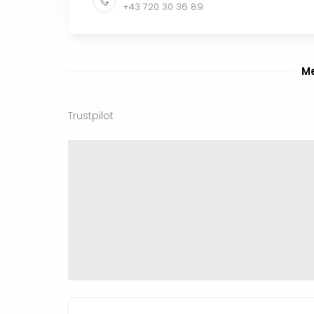
+43 720 30 36 89
Me
Trustpilot