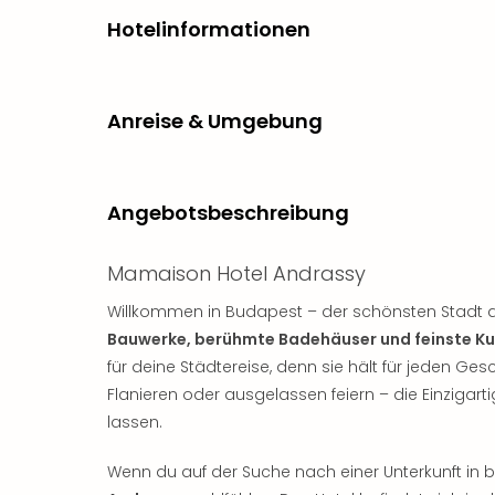
Hotelinformationen
Anreise & Umgebung
Angebotsbeschreibung
Mamaison Hotel Andrassy
Willkommen in Budapest – der schönsten Stadt a
Bauwerke, berühmte Badehäuser und feinste Kul
für deine Städtereise, denn sie hält für jeden G
Flanieren oder ausgelassen feiern – die Einzigarti
lassen.
Wenn du auf der Suche nach einer Unterkunft in be