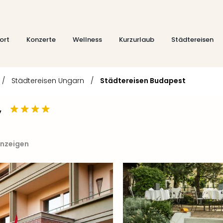
ort
Konzerte
Wellness
Kurzurlaub
Städtereisen
/
Städtereisen Ungarn
/
Städtereisen Budapest
y
anzeigen