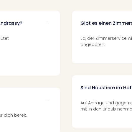
Andrassy?
Gibt es einen Zimmer
utet
Ja, der Zimmerservice wir
angeboten.
Sind Haustiere im Hot
Auf Anfrage und gegen e
mit in den Urlaub nehme
r dich bereit.