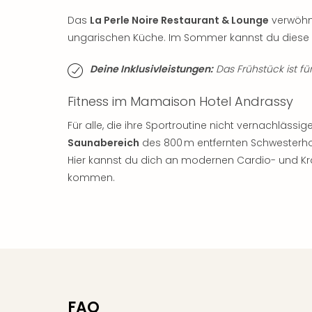
Das
La Perle Noire Restaurant & Lounge
verwöhnt
ungarischen Küche. Im Sommer kannst du diese a
Deine Inklusivleistungen:
Das Frühstück ist für
Fitness im Mamaison Hotel Andrassy
Für alle, die ihre Sportroutine nicht vernachlässi
Saunabereich
des 800 m entfernten Schwesterho
Hier kannst du dich an modernen Cardio- und Kr
kommen.
FAQ