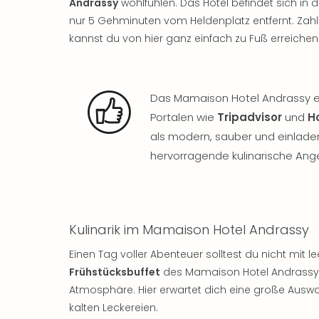
Andrassy
wohlfühlen. Das Hotel befindet sich in
nur 5 Gehminuten vom Heldenplatz entfernt. Zah
kannst du von hier ganz einfach zu Fuß erreichen
Das Mamaison Hotel Andrassy erf
Portalen wie
Tripadvisor
und
H
als modern, sauber und einladen
hervorragende kulinarische Ang
Kulinarik im Mamaison Hotel Andrassy
Einen Tag voller Abenteuer solltest du nicht mi
Frühstücksbuffet
des Mamaison Hotel Andrassy u
Atmosphäre. Hier erwartet dich eine große Aus
kalten Leckereien.