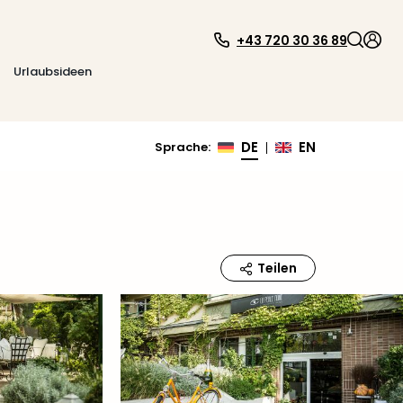
+43 720 30 36 89
Urlaubsideen
DE
EN
Sprache
:
|
Teilen