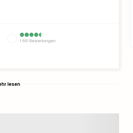
1 551
Bewertungen
hr lesen