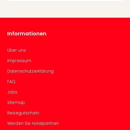
Konz
Karo
G
Pitbu
Back
Informationen
Boy
Disn
in
Über uns
Con
Schl
Impressum
Sch
Datenschutzerklärung
Konz
alle
FAQ
Ang
Fest
Jobs
Ikar
Sitemap
Festi
Glüc
Reisegutschein
Insel
M’er
Werden Sie Hotelpartner!
Lun