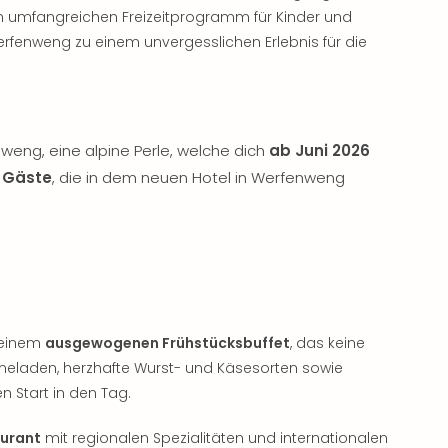
 umfangreichen Freizeitprogramm für Kinder und
erfenweng zu einem unvergesslichen Erlebnis für die
weng, eine alpine Perle, welche dich
ab Juni 2026
n Gäste
, die in dem neuen Hotel in Werfenweng
 einem
ausgewogenen Frühstücksbuffet
, das keine
meladen, herzhafte Wurst- und Käsesorten sowie
n Start in den Tag.
aurant
mit regionalen Spezialitäten und internationalen