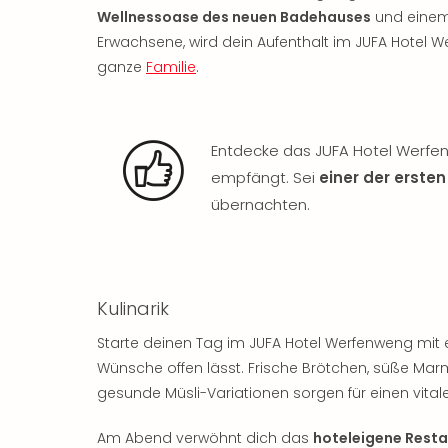
Wellnessoase des neuen Badehauses
und einem
Erwachsene, wird dein Aufenthalt im JUFA Hotel W
ganze
Familie
.
Entdecke das JUFA Hotel Werfen
empfängt. Sei
einer der erste
übernachten.
Kulinarik
Starte deinen Tag im JUFA Hotel Werfenweng mit
Wünsche offen lässt. Frische Brötchen, süße Mar
gesunde Müsli-Variationen sorgen für einen vitale
Am Abend verwöhnt dich das
hoteleigene Rest