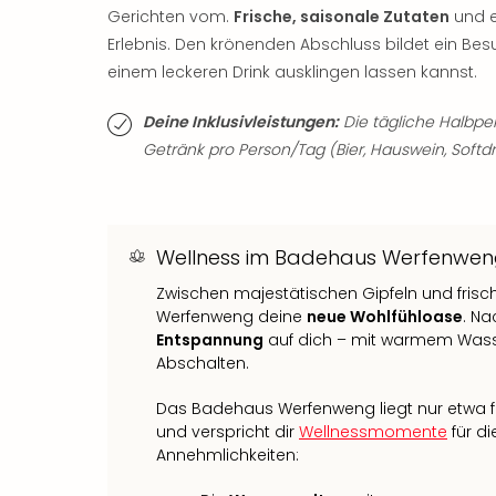
Gerichten vom.
Frische, saisonale Zutaten
und e
Erlebnis. Den krönenden Abschluss bildet ein Be
einem leckeren Drink ausklingen lassen kannst.
Deine Inklusivleistungen:
Die tägliche Halbpe
Getränk pro Person/Tag (Bier, Hauswein, Softdri
Wellness im Badehaus Werfenwe
Zwischen majestätischen Gipfeln und frisc
Werfenweng deine
neue Wohlfühloase
. Na
Entspannung
auf dich – mit warmem Was
Abschalten.
Das Badehaus Werfenweng liegt nur etwa 
und verspricht dir
Wellnessmomente
für di
Annehmlichkeiten: