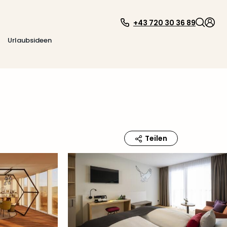
+43 720 30 36 89
Urlaubsideen
Teilen