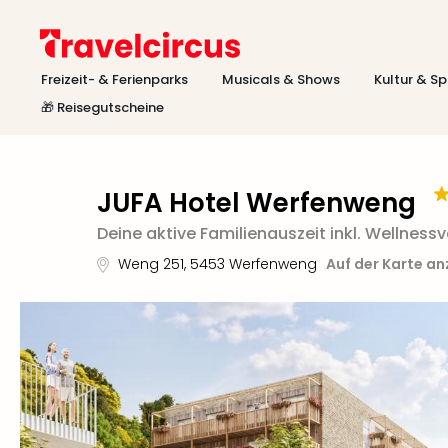
Freizeit- & Ferienparks
Musicals & Shows
Kultur & Sp
🎁 Reisegutscheine
JUFA Hotel Werfenweng
Deine aktive Familienauszeit inkl. Wellnes
Weng 251
,
5453
Werfenweng
Auf der Karte a