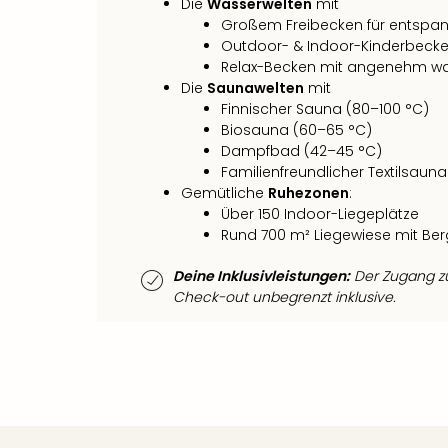
Die
Wasserwelten
mit
Großem Freibecken für entspa
Outdoor- & Indoor-Kinderbeck
Relax-Becken mit angenehm 
Die
Saunawelten
mit
Finnischer Sauna (80–100 °C)
Biosauna (60–65 °C)
Dampfbad (42–45 °C)
Familienfreundlicher Textilsauna
Gemütliche
Ruhezonen
:
Über 150 Indoor-Liegeplätze
Rund 700 m² Liegewiese mit Ber
Deine Inklusivleistungen:
Der Zugang zu
Check-out unbegrenzt inklusive.