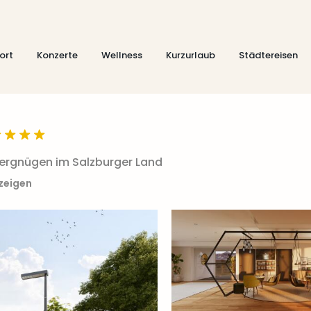
ort
Konzerte
Wellness
Kurzurlaub
Städtereisen
svergnügen im Salzburger Land
nzeigen