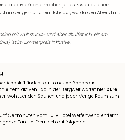
ine kreative Küche machen jedes Essen zu einem
such in der gemütlichen Hotelbar, wo du den Abend mit
nsion mit Frühstücks- und Abendbuffet inkl. einem
nks) ist im Zimmerpreis inklusive.
ng
her Alpenluft findest du im neuen Badehaus
ch einem aktiven Tag in der Bergwelt wartet hier
pure
ser, wohltuenden Saunen und jeder Menge Raum zum
fünf Gehminuten vom JUFA Hotel Werfenweng entfernt
e ganze Familie. Freu dich auf folgende