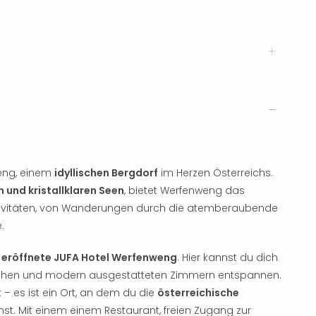
eng, einem
idyllischen Bergdorf
im Herzen Österreichs.
und kristallklaren Seen
, bietet Werfenweng das
Aktivitäten, von Wanderungen durch die atemberaubende
.
 eröffnete JUFA Hotel Werfenweng
. Hier kannst du dich
lichen und modern ausgestatteten Zimmern entspannen.
 – es ist ein Ort, an dem du die
österreichische
st. Mit einem einem Restaurant, freien Zugang zur