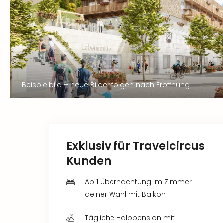
Beispielbild – neue Bilder folgen nach Eröffnung
Exklusiv für Travelcircus
Kunden
Ab 1 Übernachtung im Zimmer
deiner Wahl mit Balkon
Tägliche Halbpension mit