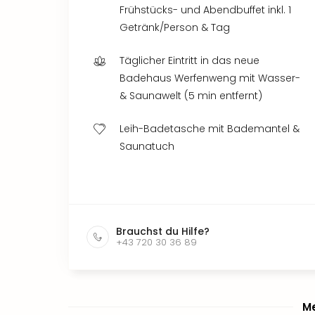
Frühstücks- und Abendbuffet inkl. 1
Getränk/Person & Tag
Täglicher Eintritt in das neue
Badehaus Werfenweng mit Wasser-
& Saunawelt (5 min entfernt)
Leih-Badetasche mit Bademantel &
Saunatuch
Brauchst du Hilfe?
+43 720 30 36 89
Me