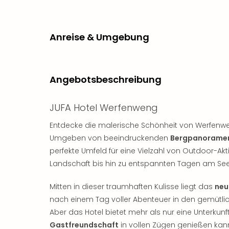
Anreise & Umgebung
Angebotsbeschreibung
JUFA Hotel Werfenweng
Entdecke die malerische Schönheit von Werfenw
Umgeben von beeindruckenden
Bergpanoramen 
perfekte Umfeld für eine Vielzahl von Outdoor-
Landschaft bis hin zu entspannten Tagen am See
Mitten in dieser traumhaften Kulisse liegt das
neu
nach einem Tag voller Abenteuer in den gemüt
Aber das Hotel bietet mehr als nur eine Unterkunft
Gastfreundschaft
in vollen Zügen genießen kann