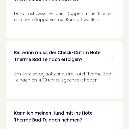
Tour
Swar
Du kannst zwischen dem Doppelzimmer Klassik
Krist
und dem Doppelzimmer Komfort wählen.
Mini
Wun
Ham
War
Bros.
Bis wann muss der Check-Out im Hotel
Stud
Therme Bad Teinach erfolgen?
Tour
Lon
Am Abreisetag solltest du im Hotel Therme Bad
–
Teinach bis 11:00 Uhr ausgecheckt haben.
The
Mak
of
Harr
Pott
Kann ich meinen Hund mit ins Hotel
Tita
–
Therme Bad Teinach nehmen?
die