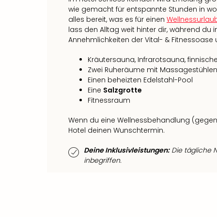
wie gemacht für entspannte Stunden in wo
alles bereit, was es für einen
Wellnessurlau
lass den Alltag weit hinter dir, während du i
Annehmlichkeiten der Vital- & Fitnessoase
Kräutersauna, Infrarotsauna, finnisc
Zwei Ruheräume mit Massagestühle
Einen beheizten Edelstahl-Pool
Eine
Salzgrotte
Fitnessraum
Wenn du eine Wellnessbehandlung (gegen 
Hotel deinen Wunschtermin.
Deine Inklusivleistungen:
Die tägliche N
inbegriffen.