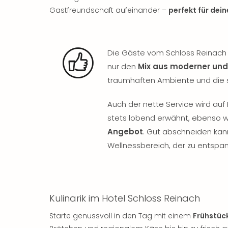
Gastfreundschaft aufeinander –
perfekt für dein
Die Gäste vom Schloss Reinach i
nur den
Mix aus moderner und
traumhaften Ambiente und die 
Auch der nette Service wird auf
stets lobend erwähnt, ebenso 
Angebot
. Gut abschneiden ka
Wellnessbereich, der zu entspan
Kulinarik im Hotel Schloss Reinach
Starte genussvoll in den Tag mit einem
Frühstüc