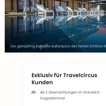
Der ganzjährig beheizte Außenpool des Hotels Schloss R
Exklusiv für Travelcircus
Kunden
Ab 2 Übernachtungen im Standard
Doppelzimmer