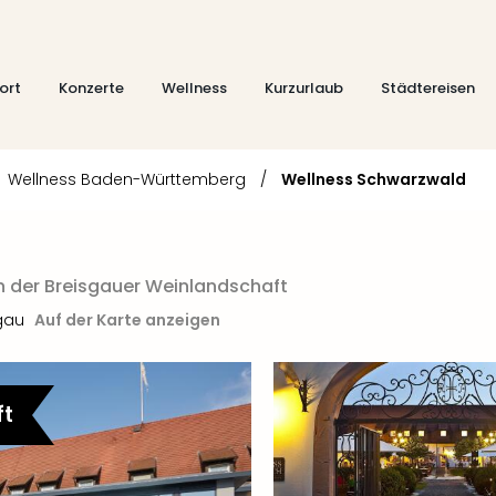
ort
Konzerte
Wellness
Kurzurlaub
Städtereisen
Wellness Baden-Württemberg
/
Wellness Schwarzwald
in der Breisgauer Weinlandschaft
gau
Auf der Karte anzeigen
ft