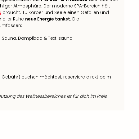
hliger Atmosphäre. Der moderne SPA-Bereich hält
b
braucht. Tu Körper und Seele einen Gefallen und
n aller Ruhe
neue Energie tankst
. Die
 umfassen:
he Sauna, Dampfbad & Textilsauna
n
Gebühr) buchen möchtest, reserviere direkt beim
utzung des Wellnessbereiches ist für dich im Preis