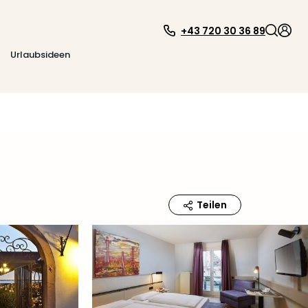
+43 720 30 36 89
Urlaubsideen
Teilen