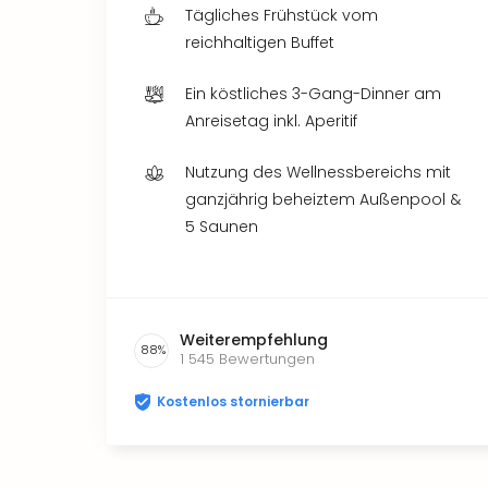
Tägliches Frühstück vom
reichhaltigen Buffet
Ein köstliches 3-Gang-Dinner am
Anreisetag inkl. Aperitif
Nutzung des Wellnessbereichs mit
ganzjährig beheiztem Außenpool &
5 Saunen
Weiterempfehlung
88
%
1 545
Bewertungen
Kostenlos stornierbar