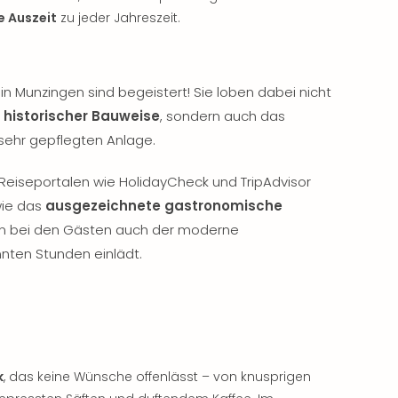
e Auszeit
zu jeder Jahreszeit.
n Munzingen sind begeistert! Sie loben dabei nicht
 historischer Bauweise
, sondern auch das
sehr gepflegten Anlage.
 Reiseportalen wie HolidayCheck und TripAdvisor
wie das
ausgezeichnete gastronomische
nn bei den Gästen auch der moderne
nten Stunden einlädt.
k
, das keine Wünsche offenlässt – von knusprigen