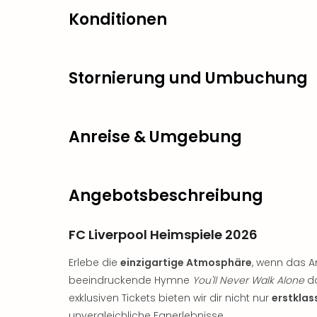
Konditionen
Stornierung und Umbuchung
Anreise & Umgebung
Angebotsbeschreibung
FC Liverpool Heimspiele 2026
Erlebe die
einzigartige Atmosphäre
, wenn das A
beeindruckende Hymne
You'll Never Walk Alone
da
exklusiven Tickets bieten wir dir nicht nur
erstklas
unvergleichliche Fanerlebnisse.