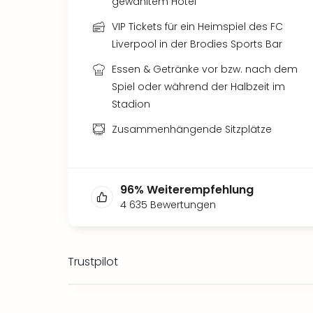
gewähltem Hotel
VIP Tickets für ein Heimspiel des FC
Liverpool in der Brodies Sports Bar
Essen & Getränke vor bzw. nach dem
Spiel oder während der Halbzeit im
Stadion
Zusammenhängende Sitzplätze
96
%
Weiterempfehlung
4 635
Bewertungen
Trustpilot