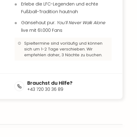
Erlebe die LFC-Legenden und echte
Fußball-Tradition hautnah
Gänsehaut pur:
You’ll Never Walk Alone
live mit 61.000 Fans
Spieltermine sind vorläufig und können
sich um 1-2 Tage verschieben. Wir
empfehlen daher, 3 Nächte zu buchen.
Brauchst du Hilfe?
+43 720 30 36 89