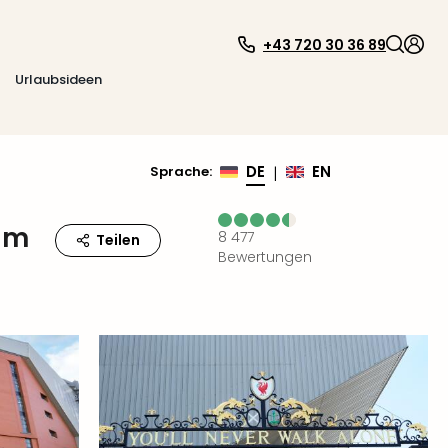
+43 720 30 36 89
Urlaubsideen
DE
EN
Sprache
:
|
ium
8 477
Teilen
Bewertungen