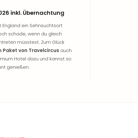
2026 inkl. Übernachtung
t England ein Sehnsuchtsort
doch schade, wenn du gleich
ntreten müsstest. Zum Glück
 Paket von Travelcircus
auch
remium Hotel dazu und kannst so
nnt genießen.
. Frühstück