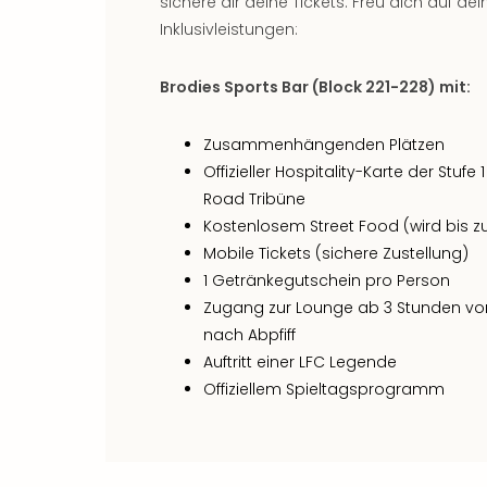
sichere dir deine Tickets. Freu dich auf de
Inklusivleistungen:
Brodies Sports Bar (Block 221-228) mit:
Zusammenhängenden Plätzen
Offizieller Hospitality-Karte der Stufe
Road Tribüne
Kostenlosem Street Food (wird bis zu
Mobile Tickets (sichere Zustellung)
1 Getränkegutschein pro Person
Zugang zur Lounge ab 3 Stunden vor 
nach Abpfiff
Auftritt einer LFC Legende
Offiziellem Spieltagsprogramm