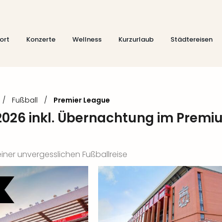
ort
Konzerte
Wellness
Kurzurlaub
Städtereisen
/
Fußball
/
Premier League
 2026 inkl. Übernachtung im Prem
 einer unvergesslichen Fußballreise