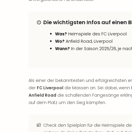
Die wichtigsten Infos auf einen B
Was?
Heimspiele des FC Liverpool
Wo?
Anfield Road, Liverpool
Wann?
In der Saison 2025/26, je n
Als einer der bekanntesten und erfolgreichsten e
der
FC Liverpool
die Massen an. Sei dabei, wenn
Anfield Road
die schallenden Fangesänge erkling
auf dem Platz um den Sieg kämpfen.
Check den Spielplan für die Heimspiele de