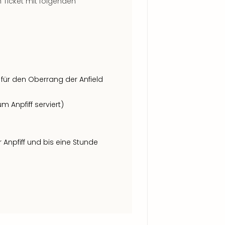
in Ticket mit folgenden
 1 für den Oberrang der Anfield
m Anpfiff serviert)
Anpfiff und bis eine Stunde