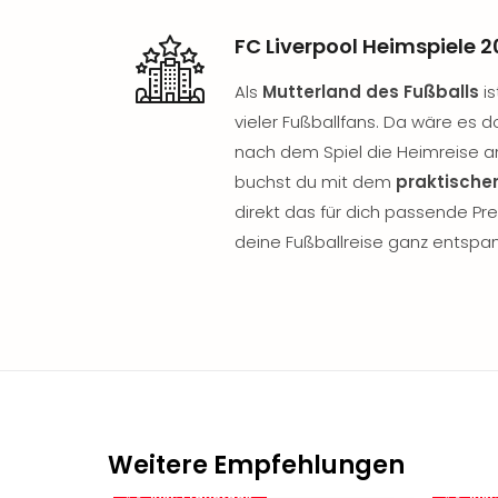
FC Liverpool Heimspiele 
Als
Mutterland des Fußballs
is
vieler Fußballfans. Da wäre es 
nach dem Spiel die Heimreise a
buchst du mit dem
praktischen
direkt das für dich passende P
deine Fußballreise ganz entspa
Weitere Empfehlungen
inkl. Frühstück
inkl