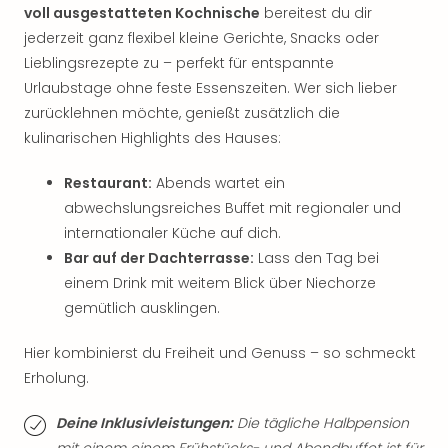
voll ausgestatteten Kochnische
bereitest du dir
Tan
der
jederzeit ganz flexibel kleine Gerichte, Snacks oder
Vam
Lieblingsrezepte zu – perfekt für entspannte
alle
Urlaubstage ohne feste Essenszeiten. Wer sich lieber
Ang
zurücklehnen möchte, genießt zusätzlich die
Sho
kulinarischen Highlights des Hauses:
&
Thea
Restaurant:
Abends wartet ein
ABB
abwechslungsreiches Buffet mit regionaler und
Voy
internationaler Küche auf dich.
in
Lon
Bar auf der Dachterrasse:
Lass den Tag bei
Harr
einem Drink mit weitem Blick über Niechorze
Pott
gemütlich ausklingen.
Thea
Lon
Hier kombinierst du Freiheit und Genuss – so schmeckt
Frie
Erholung.
Pala
Berli
Deine Inklusivleistungen:
Die tägliche Halbpension
Fest