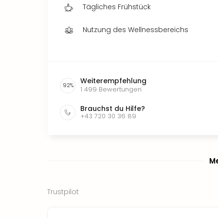
Tägliches Frühstück
Nutzung des Wellnessbereichs
Weiterempfehlung
92
%
1 499
Bewertungen
Brauchst du Hilfe?
+43 720 30 36 89
Me
Trustpilot