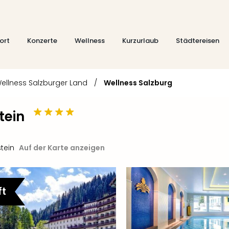
ort
Konzerte
Wellness
Kurzurlaub
Städtereisen
ellness Salzburger Land
/
Wellness Salzburg
tein
tein
Auf der Karte anzeigen
ft