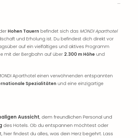
 der
Hohen Tauern
befindet sich das
MONDI Aparthotel
schaft und Erholung ist. Du befindest dich direkt vor
agsüber auf ein vielfältiges und aktives Programm
ge mit der Bergbahn auf über
2.300 m Höhe
und
as MONDI Aparthotel einen verwöhnenden entspannten
ernationale Spezialitäten
und eine einzigartige
aligen Aussicht
, dem freundlichen Personal und
g
des Hotels. Ob du entspannen möchtest oder
, hier findest du alles, was dein Herz begehrt. Lass