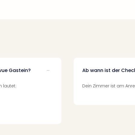
evue Gastein?
Ab wann ist der Chec
 lautet:
Dein Zimmer ist am Anrei