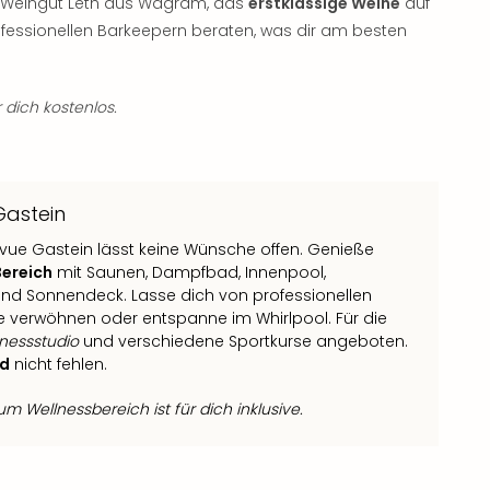
das Weingut Leth aus Wagram, das
erstklassige Weine
auf
fessionellen Barkeepern beraten, was dir am besten
 dich kostenlos.
Gastein
vue Gastein lässt keine Wünsche offen. Genieße
ereich
mit Saunen, Dampfbad, Innenpool,
nd Sonnendeck. Lasse dich von professionellen
 verwöhnen oder entspanne im Whirlpool. Für die
nessstudio
und verschiedene Sportkurse angeboten.
d
nicht fehlen.
 Wellnessbereich ist für dich inklusive.