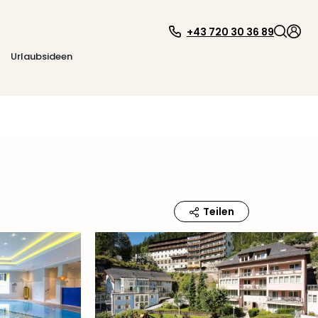
+43 720 30 36 89
Urlaubsideen
Teilen