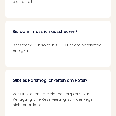
Mer
dich bereit.
Ben
Mus
Stut
Pors
Mus
Bis wann muss ich auschecken?
Auto
Wolf
Der Check-Out sollte bis 11:00 Uhr am Abreisetag
BM
erfolgen.
Mus
in
Mün
Barb
Mus
Gibt es Parkmöglichkeiten am Hotel?
alle
Ang
Auss
Vor Ort stehen hoteleigene Parkplätze zur
Ga
Verfügung. Eine Reservierung ist in der Regel
Of
nicht erforderlich.
Thro
Stud